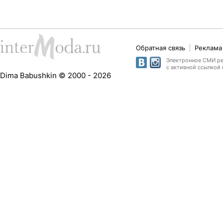
Обратная связь
Реклама 
Электронное СМИ рег
с активной ссылкой 
Dima Babushkin © 2000 - 2026