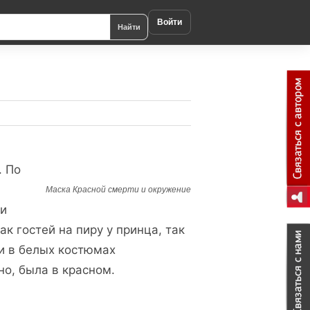
Войти
Найти
. По
Маска Красной смерти и окружение
 и
к гостей на пиру у принца, так
жи в белых костюмах
но, была в красном.