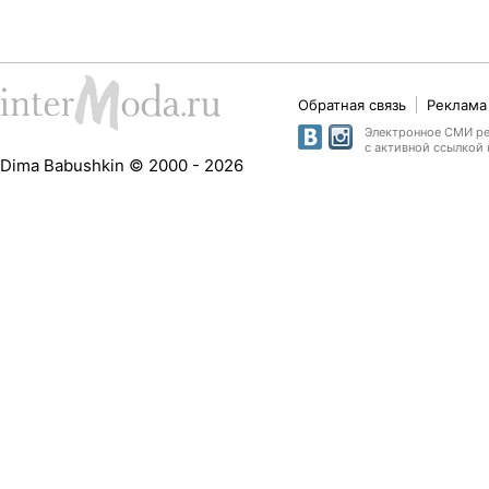
Обратная связь
Реклама 
Электронное СМИ рег
с активной ссылкой 
Dima Babushkin © 2000 - 2026