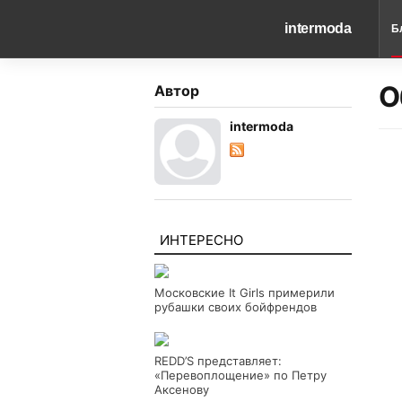
intermoda
Б
О
Автор
intermoda
ИНТЕРЕСНО
Московские It Girls примерили
рубашки своих бойфрендов
REDD’S представляет:
«Перевоплощение» по Петру
Аксенову