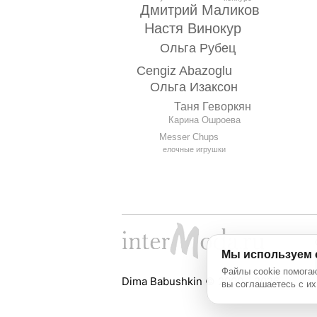
Дмитрий Маликов
Настя Винокур
Ольга Рубец
Cengiz Abazoglu
Ольга Изаксон
Таня Геворкян
Карина Ошроева
Messer Chups
елочные игрушки
Мы используем 
Файлы cookie помогаю
Dima Babushkin © 2000 - 2026
вы соглашаетесь с их