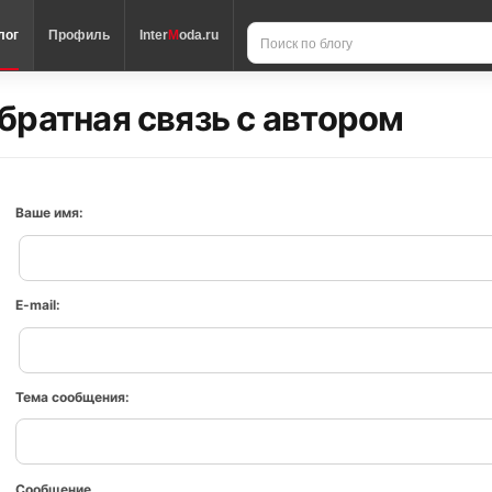
лог
Профиль
Inter
M
oda.ru
братная связь с автором
Ваше имя:
E-mail:
Тема сообщения:
Сообщение