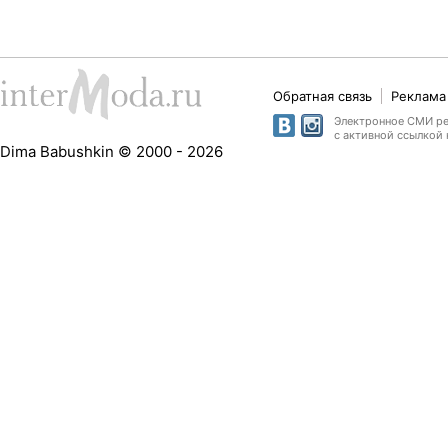
Обратная связь
Реклама 
Электронное СМИ рег
с активной ссылкой 
Dima Babushkin © 2000 - 2026