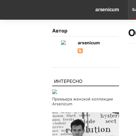
arsenicum
Б
О
Автор
arsenicum
ИНТЕРЕСНО
Премьера женской коллекции
Arsenicum