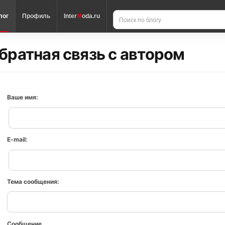
лог
Профиль
Inter
M
oda.ru
братная связь с автором
Ваше имя:
E-mail:
Тема сообщения:
Сообщение