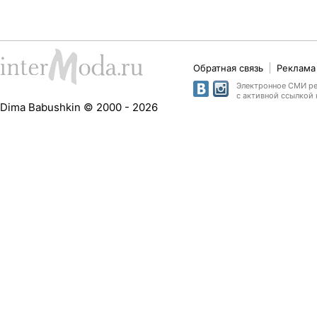
Обратная связь
Реклама 
Электронное СМИ рег
с активной ссылкой 
Dima Babushkin © 2000 - 2026