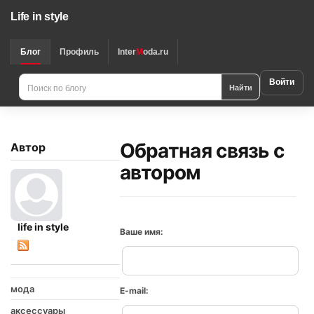
Life in style
Блог
Профиль
Inter
M
oda.ru
Войти
Найти
Обратная связь с
Автор
автором
life in style
Ваше имя:
мода
E-mail:
аксессуары