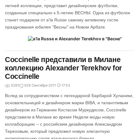
летней коллекции, представит дизайнерские футболки,
созданные специально к 5-летию ВЕСНЫ. Одна из футболок
станет подарком от a’la Russe самому активному гостю
празднования юбилея "Весны" на Новом Арбате.
Coccinelle представили в Милане
коллекцию Alexander Terekhov for
Coccinelle
5261
0
29 Сентября 2011
17:53
Вслед за сотрудничеством с легендарной Барбарой Хуланики,
основательницей и дизайнером марки BIBA, и талантливым
дизайнером из Германии Костасом Муркудисом, Сoccinelle
представили в Милане во время Недели моды новую
коллаборацию – с российским дизайнером Александром
Тереховым, который предложил новую элегантную
интерпретацию стиля итальянского бренда.