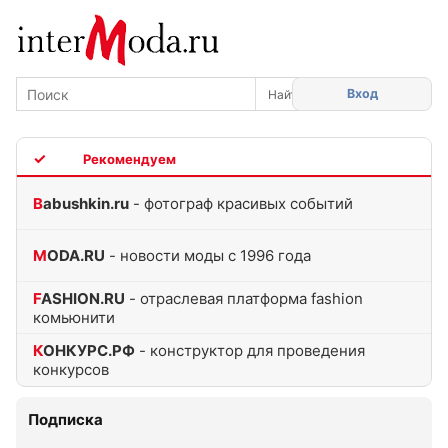
Вход
TOP
Babushkin.ru
- фотограф красивых событий
MODA.RU
- новости моды с 1996 года
FASHION.RU
- отраслевая платформа fashion
комьюнити
КОНКУРС.РФ
- конструктор для проведения
конкурсов
Подписка