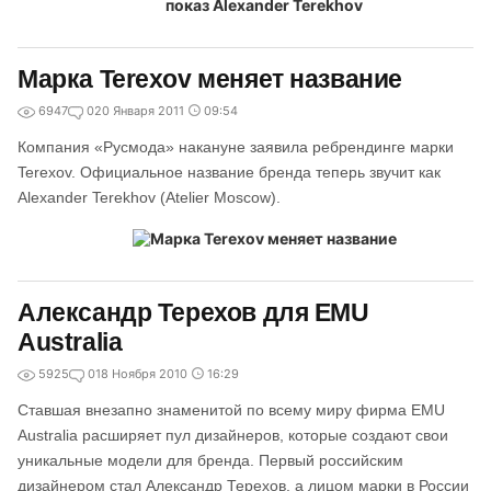
Марка Terexov меняет название
6947
0
20 Января 2011
09:54
Компания «Русмода» накануне заявила ребрендинге марки
Terexov. Официальное название бренда теперь звучит как
Alexander Terekhov (Atelier Moscow).
Александр Терехов для EMU
Australia
5925
0
18 Ноября 2010
16:29
Ставшая внезапно знаменитой по всему миру фирма EMU
Australia расширяет пул дизайнеров, которые создают свои
уникальные модели для бренда. Первый российским
дизайнером стал Александр Терехов, а лицом марки в России