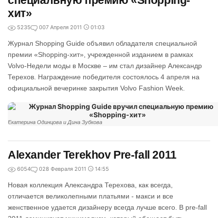
специальную премию «Shopping-
хит»
5235
0
07 Апреля 2011
01:03
Журнал Shopping Guide объявил обладателя специальной
премии «Shopping-хит», учрежденной изданием в рамках
Volvo-Недели моды в Москве – им стал дизайнер Александр
Терехов. Награждение победителя состоялось 4 апреля на
официальной вечеринке закрытия Volvo Fashion Week.
Екатерина Одинцова и Дина Зубкова
Alexander Terekhov Pre-fall 2011
6054
0
28 Февраля 2011
14:55
Новая коллекция Александра Терехова, как всегда,
отличается великолепными платьями - макси и все
женственное удается дизайнеру всегда лучше всего. В pre-fall