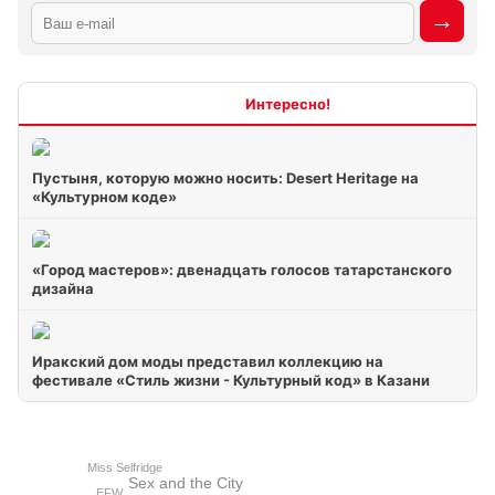
Интересно
Пустыня, которую можно носить: Desert Heritage на
«Культурном коде»
«Город мастеров»: двенадцать голосов татарстанского
дизайна
Иракский дом моды представил коллекцию на
фестивале «Стиль жизни - Культурный код» в Казани
Miss Selfridge
Sex and the City
EFW