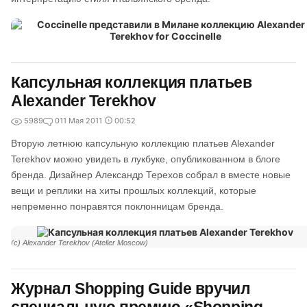
Капсульная коллекция платьев
Alexander Terekhov
5989
0
11 Мая 2011
00:52
Вторую летнюю капсульную коллекцию платьев Alexander
Terekhov можно увидеть в лукбуке, опубликованном в блоге
бренда. Дизайнер Александр Терехов собрал в вместе новые
вещи и реплики на хиты прошлых коллекций, которые
непременно понравятся поклонницам бренда.
(с) Alexander Terekhov (Atelier Moscow)
Журнал Shopping Guide вручил