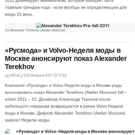
2011 доминирует минимализм, который обещает быть
главным трендом года - если вообще не определяющим для
моды 21 века.
(c) Alexander Terekhov (Atelier Moscow)
«Русмода» и Volvo-Неделя моды в
Москве анонсируют показ Alexander
Terekhov
6914
0
25 Февраля 2011
17:20
Компания «Русмода» и Volvo-Неделя моды в Москве рады
анонсировать показ Alexander Terekhov (Atelier Moscow) fall –
winter 2011 – 12. Дизайнер Александр Терехов после
небольшого перерыва возвращается в рамки Volvo-Недели
моды в Москве. Дефиле Alexander Terekhov (Atelier Moscow)
закроет Неделю моды.