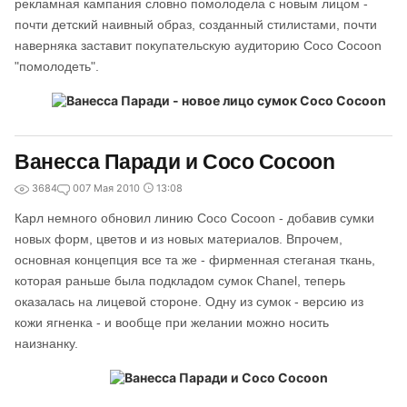
рекламная кампания словно помолодела с новым лицом -
почти детский наивный образ, созданный стилистами, почти
наверняка заставит покупательскую аудиторию Coco Cocoon
"помолодеть".
Ванесса Паради и Coco Cocoon
3684
0
07 Мая 2010
13:08
Карл немного обновил линию Coco Cocoon - добавив сумки
новых форм, цветов и из новых материалов. Впрочем,
основная концепция все та же - фирменная стеганая ткань,
которая раньше была подкладом сумок Chanel, теперь
оказалась на лицевой стороне. Одну из сумок - версию из
кожи ягненка - и вообще при желании можно носить
наизнанку.