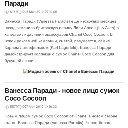
Паради
6158
0
08 Мая 2010
19:05
Ванесса Паради (Vanessa Paradis) еще несколько месяцев
назад заменила британскую певицу Лили Аллен (Lily Allen) в
качестве лица линии аксессуаров Chanel Coco Cocoon. В
новой рекламной кампании, снятой, разумеется, самим
Карлом Лагерфельдом (Karl Lagerfeld), Ванесса Паради
демонстрирует коллекцию сумок Chanel Coco Cocoon для
будущей осени.
Ванесса Паради - новое лицо сумок
Coco Cocoon
5577
0
07 Мая 2010
16:33
Новым лицом сумок Coco Cocoon от Chanel в новом сезоне
станет Ванесса Паради (Vanessa Paradis). Черно-белая