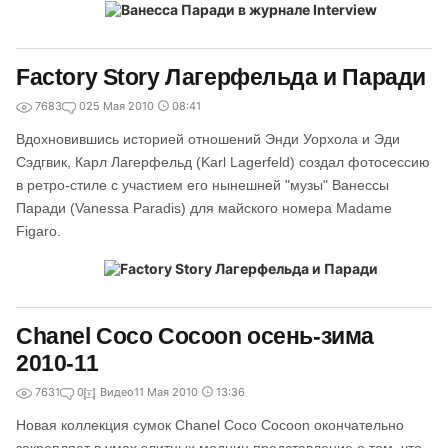
Factory Story Лагерфельда и Паради
7683
0
25 Мая 2010
08:41
Вдохновившись историей отношений Энди Уорхола и Эди
Сэдгвик, Карл Лагерфельд (Karl Lagerfeld) создал фотосессию
в ретро-стиле с участием его нынешней "музы" Ванессы
Паради (Vanessa Paradis) для майского номера Madame
Figaro.
Chanel Coco Cocoon осень-зима
2010-11
7631
0
Видео
11 Мая 2010
13:36
Новая коллекция сумок Chanel Coco Cocoon окончательно