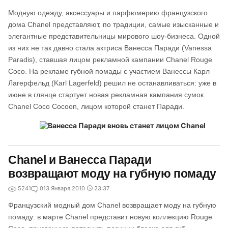
Модную одежду, аксессуары и парфюмерию французского
дома Chanel представляют, по традиции, самые изысканные и
элегантные представительницы мирового шоу-бизнеса. Одной
из них не так давно стала актриса Ванесса Паради (Vanessa
Paradis), ставшая лицом рекламной кампании Chanel Rouge
Coco. На рекламе губной помады с участием Ванессы Карл
Лагерфельд (Karl Lagerfeld) решил не останавливаться: уже в
июне в глянце стартует новая рекламная кампания сумок
Chanel Coco Cocoon, лицом которой станет Паради.
Chanel и Ванесса Паради
возвращают моду на губную помаду
5241
0
13 Января 2010
23:37
Французский модный дом Chanel возвращает моду на губную
помаду: в марте Chanel представит новую коллекцию Rouge