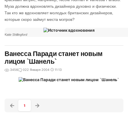
Муза должна вдохновлять дизайнера духовно и физически.
Так кто же вдохновляет молодых британских дизайнеров,
которые скоро займут места мэтров?
Katie Shillingford
Ванесса Паради станет новым
лицом `Шанель`
3456
0
22 Января 2004
11:13
1