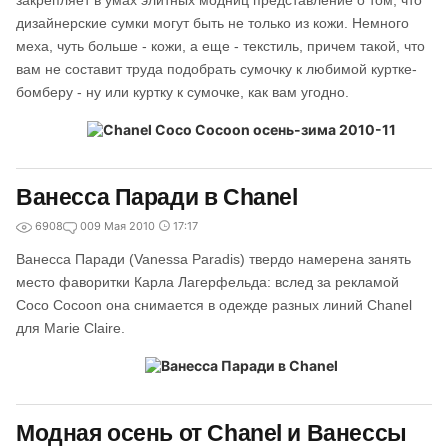
закрепляет в умах элитных модниц представление о том, что
дизайнерские сумки могут быть не только из кожи. Немного
меха, чуть больше - кожи, а еще - текстиль, причем такой, что
вам не составит труда подобрать сумочку к любимой куртке-
бомберу - ну или куртку к сумочке, как вам угодно.
Ванесса Паради в Chanel
6908
0
09 Мая 2010
17:17
Ванесса Паради (Vanessa Paradis) твердо намерена занять
место фаворитки Карла Лагерфельда: вслед за рекламой
Coco Cocoon она снимается в одежде разных линий Chanel
для Marie Claire.
Модная осень от Chanel и Ванессы