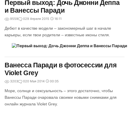
Первый выход: Дочь Джонни Деппа
и Ванессы Паради
9559
0
29 Апреля 2015
16:11
Дебют в качестве модели – закономерный шаг в начале
карьеры, если твои родители – известные иконы стиля.
Ванесса Паради в фотосессии для
Violet Grey
3203
0
20 Мая 2014
00:35
Море, солнце и сексуальность – этого достаточно, чтобы
Ванессы Паради очаровала своими новыми снимками для
онлайн журнала Violet Grey.