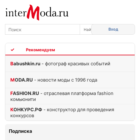
Вход
TOP
Babushkin.ru
- фотограф красивых событий
MODA.RU
- новости моды с 1996 года
FASHION.RU
- отраслевая платформа fashion
комьюнити
КОНКУРС.РФ
- конструктор для проведения
конкурсов
Подписка