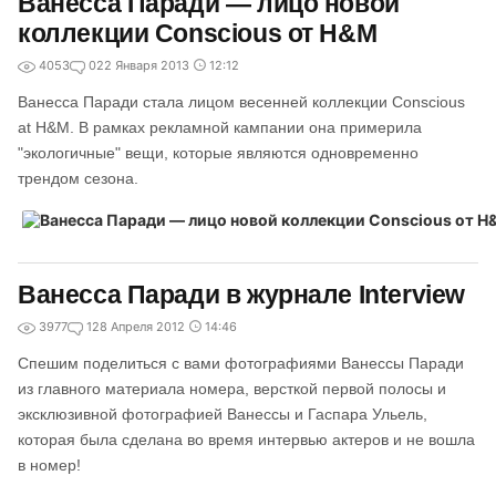
Ванесса Паради — лицо новой
коллекции Conscious от H&M
4053
0
22 Января 2013
12:12
Ванесса Паради стала лицом весенней коллекции Conscious
at H&M. В рамках рекламной кампании она примерила
"экологичные" вещи, которые являются одновременно
трендом сезона.
Ванесса Паради в журнале Interview
3977
1
28 Апреля 2012
14:46
Спешим поделиться с вами фотографиями Ванессы Паради
из главного материала номера, версткой первой полосы и
эксклюзивной фотографией Ванессы и Гаспара Ульель,
которая была сделана во время интервью актеров и не вошла
в номер!