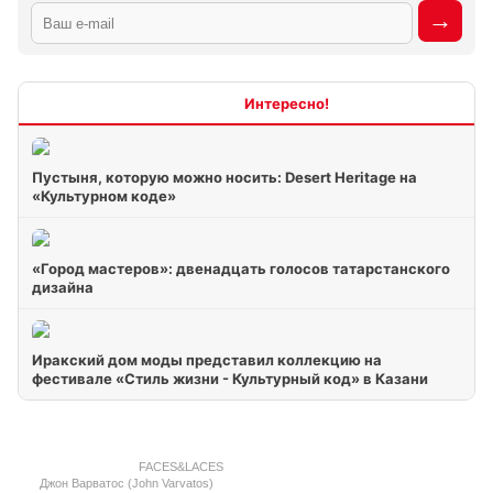
Интересно
Пустыня, которую можно носить: Desert Heritage на
«Культурном коде»
«Город мастеров»: двенадцать голосов татарстанского
дизайна
Иракский дом моды представил коллекцию на
фестивале «Стиль жизни - Культурный код» в Казани
FACES&LACES
Джон Варватос (John Varvatos)