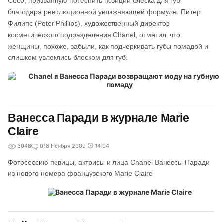
Coco, призванную потеснить позиции блеска для губ
благодаря революционной увлажняющей формуле. Питер
Филипс (Peter Phillips), художественный директор
косметического подразделения Chanel, отметил, что
женщины, похоже, забыли, как подчеркивать губы помадой и
слишком увлеклись блеском для губ.
Ванесса Паради в журнале Marie
Claire
3048
0
18 Ноября 2009
14:04
Фотосессию певицы, актрисы и лица Chanel Ванессы Паради
из нового номера французского Marie Claire