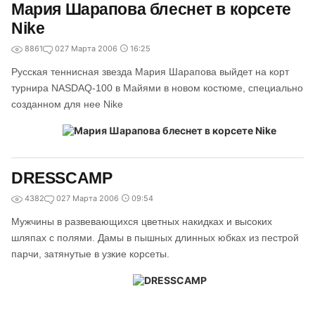
Мария Шарапова блеснет в корсете
Nike
8861
0
27 Марта 2006
16:25
Русская теннисная звезда Мария Шарапова выйдет на корт
турнира NASDAQ-100 в Майями в новом костюме, специально
созданном для нее Nike
DRESSCAMP
4382
0
27 Марта 2006
09:54
Мужчины в развевающихся цветных накидках и высоких
шляпах с полями. Дамы в пышных длинных юбках из пестрой
парчи, затянутые в узкие корсеты.