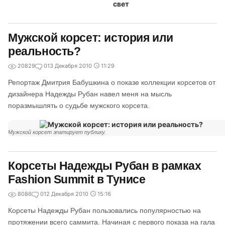
Мужской корсет: история или
реальность?
20829
0
13 Декабря 2010
11:29
Репортаж Дмитрия Бабушкина о показе коллекции корсетов от
дизайнера Надежды Рубан навел меня на мысль
поразмышлять о судьбе мужского корсета.
Мужской корсет эпатирует публику.
Корсеты Надежды Рубан в рамках
Fashion Summit в Тунисе
8086
0
12 Декабря 2010
15:16
Корсеты Надежды Рубан пользовались популярностью на
протяжении всего саммита. Начиная с первого показа на гала