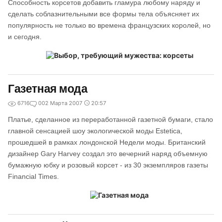
Способность корсетов добавить гламура любому наряду и
сделать соблазнительными все формы тела объясняет их
популярность не только во времена французских королей, но
и сегодня.
Газетная мода
6716
0
02 Марта 2007
20:57
Платье, сделанное из переработанной газетной бумаги, стало
главной сенсацией шоу экологической моды Estetica,
прошедшей в рамках лондонской Недели моды. Британский
дизайнер Gary Harvey создал это вечерний наряд объемную
бумажную юбку и розовый корсет - из 30 экземпляров газеты
Financial Times.