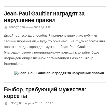
Jean-Paul Gaultier наградят за
нарушение правил
9065
0
26 Июня 2007
11:11
Дизайнер, всегда способный привлечь внимание публики
своими творениями – будь то обнажающие грудь корсеты или
повязки гладиаторов для мужчин - Jean-Paul Gaultier
благодаря своему неординарному подходу к дизайну будет
награжден общественной организацией Fashion Group
International.
Выбор, требующий мужества:
корсеты
6745
0
08 Апреля 2007
17:47