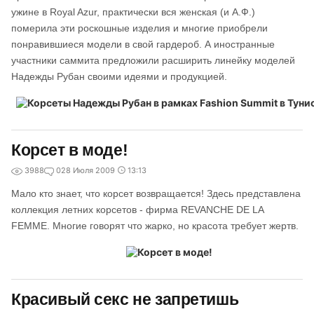
ужине в Royal Azur, практически вся женская (и А.Ф.)
померила эти роскошные изделия и многие приобрели
понравившиеся модели в свой гардероб. А иностранные
участники саммита предложили расширить линейку моделей
Надежды Рубан своими идеями и продукцией.
Корсет в моде!
3988
0
28 Июля 2009
13:13
Мало кто знает, что корсет возвращается! Здесь представлена
коллекция летних корсетов - фирма REVANCHE DE LA
FEMME. Многие говорят что жарко, но красота требует жертв.
Красивый секс не запретишь