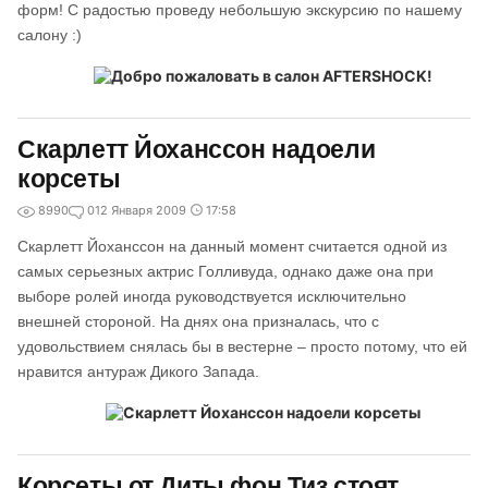
форм! С радостью проведу небольшую экскурсию по нашему
салону :)
Скарлетт Йоханссон надоели
корсеты
8990
0
12 Января 2009
17:58
Скарлетт Йоханссон на данный момент считается одной из
самых серьезных актрис Голливуда, однако даже она при
выборе ролей иногда руководствуется исключительно
внешней стороной. На днях она призналась, что с
удовольствием снялась бы в вестерне – просто потому, что ей
нравится антураж Дикого Запада.
Корсеты от Диты фон Тиз стоят