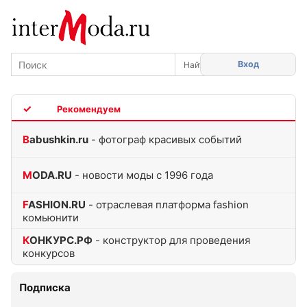
Вход
TOP
Babushkin.ru
- фотограф красивых событий
MODA.RU
- новости моды с 1996 года
FASHION.RU
- отраслевая платформа fashion
комьюнити
КОНКУРС.РФ
- конструктор для проведения
конкурсов
Подписка