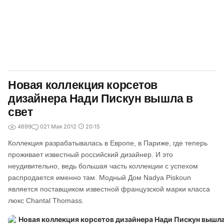
Новая коллекция корсетов
дизайнера Нади Пискун вышла в
свет
4699
0
21 Мая 2012
20:15
Коллекция разрабатывалась в Европе, в Париже, где теперь
проживает известный российский дизайнер. И это
неудивительно, ведь большая часть коллекции с успехом
распродается именно там. Модный Дом Nadya Piskoun
является поставщиком известной французской марки класса
люкс Chantal Thomass.