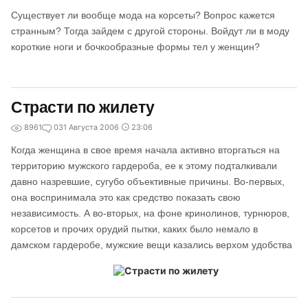
Существует ли вообще мода на корсеты? Вопрос кажется
странным? Тогда зайдем с другой стороны. Войдут ли в моду
короткие ноги и бочкообразные формы тел у женщин?
Страсти по жилету
8961
0
31 Августа 2006
23:06
Когда женщина в свое время начала активно вторгаться на
территорию мужского гардероба, ее к этому подталкивали
давно назревшие, сугубо объективные причины. Во-первых,
она воспринимала это как средство показать свою
независимость. А во-вторых, на фоне кринолинов, турнюров,
корсетов и прочих орудий пытки, каких было немало в
дамском гардеробе, мужские вещи казались верхом удобства