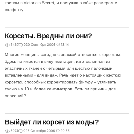
костюм в Victoria's Secret, и пастушка в юбке размером с
салфетку
Корсеты. Вредны ли они?
5467
0
30 Сентября 2006
13:14
Многие женщины сегодня с опаской относятся к корсетам.
Здесь не имеется в виду имитация, изготовленная из
эластичных тканей с четырьмя или шестью палочками,
вставленными «для вида». Речь идет о настоящих жестких
корсетах, способных корректировать фигуру – утягивать
талию на 10 и более сантиметров. Есть ли причины для
опасений?
Выйдет ли корсет из моды?
5074
0
25 Сентября 2006
20:55