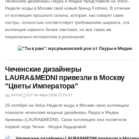
Чеченские дизайнеры Лаура и Медни представили на Volvo-
Неделе моды в Москве свой новый бренд Firdows. В отличие
от коллекции прошлого сезона, которая, как говорят сами
сестры, полностью соответствует требованиям шариата, эта
коллекция намного более светская, но все такая же
национально-колоритная и роскошная.
Чеченские дизайнеры
LAURA&MEDNI привезли в Москву
"Цветы Императора"
34154
0
27 Октября 2009
23:27
26 октября на Volvo-Неделя моды в Москве свою коллекцию
показали чеченские модные дизайнеры Лаура и Медни
Аржиевы (LAURA&MEDNI). Свою коллекцию они посвятили
первой леди Чечни - Медни Кадыровой.