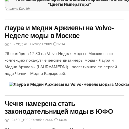
(c) фото Dietrich
Лаура и Медни Аржиевы на Volvo-
Неделе моды в Москве
13779
4
15 Октября 2009
12:14
26 октября в 17.30 на Volvo-Неделя моды в Москве свою
коллекцию покажут чеченские дизайнеры моды - Лаура и
Медни Аржиевы (LAURA&MEDNI) , посвятившее ее первой
леди Чечни - Медни Кадыровой.
Чечня намерена стать
законодательницей моды в ЮФО
12469
0
02 Октября 2009
13:04