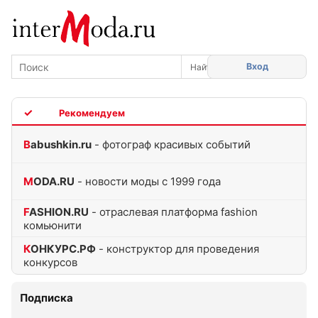
Вход
TOP
Babushkin.ru
- фотограф красивых событий
MODA.RU
- новости моды с 1999 года
FASHION.RU
- отраслевая платформа fashion
комьюнити
КОНКУРС.РФ
- конструктор для проведения
конкурсов
Подписка