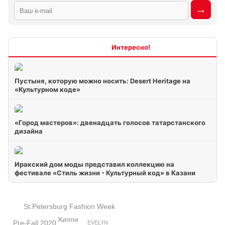
Интересно
Пустыня, которую можно носить: Desert Heritage на
«Культурном коде»
«Город мастеров»: двенадцать голосов татарстанского
дизайна
Иракский дом моды представил коллекцию на
фестивале «Стиль жизни - Культурный код» в Казани
St.Petersburg Fashion Week
Хиппи
Pre-Fall 2020
EVELYN