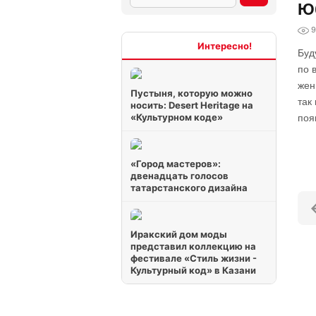
Юб
9
Интересно
Буд
по 
жен
Пустыня, которую можно
так
носить: Desert Heritage на
«Культурном коде»
поя
«Город мастеров»:
двенадцать голосов
татарстанского дизайна
Иракский дом моды
представил коллекцию на
фестивале «Стиль жизни -
Культурный код» в Казани