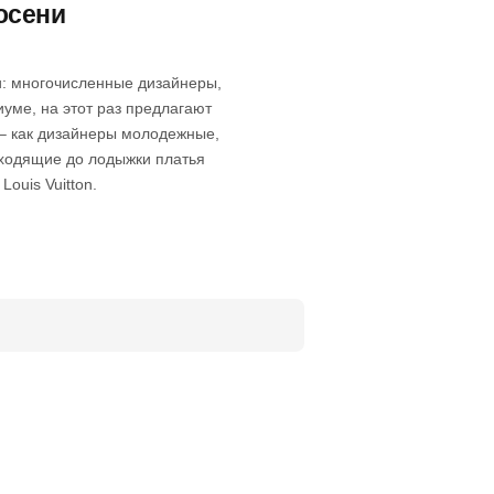
осени
и: многочисленные дизайнеры,
уме, на этот раз предлагают
– как дизайнеры молодежные,
оходящие до лодыжки платья
Louis Vuitton.