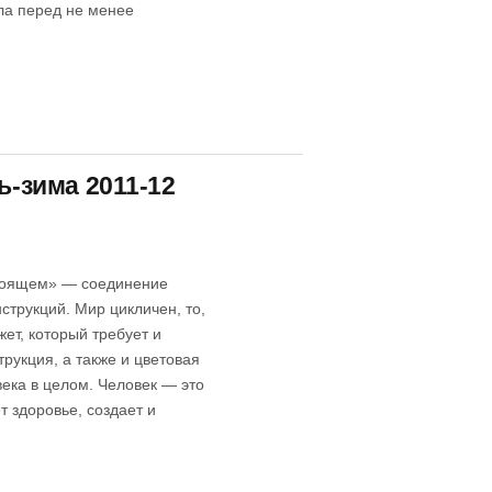
ла перед не менее
ь-зима 2011-12
стоящем» — соединение
струкций. Мир цикличен, то,
жет, который требует и
укция, а также и цветовая
ека в целом. Человек — это
т здоровье, создает и