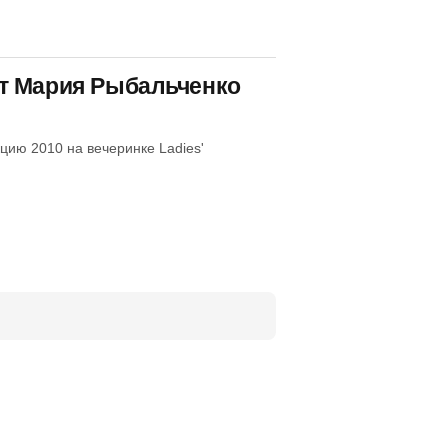
т Мария Рыбальченко
цию 2010 на вечеринке Ladies'