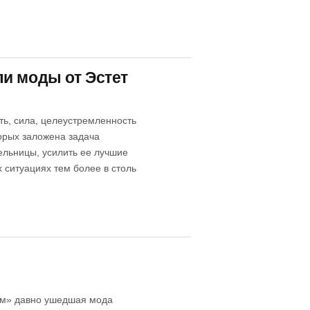
и моды от Эстет
ть, сила, целеустремленность
торых заложена задача
ельницы, усилить ее лучшие
 ситуациях тем более в столь
щем» давно ушедшая мода