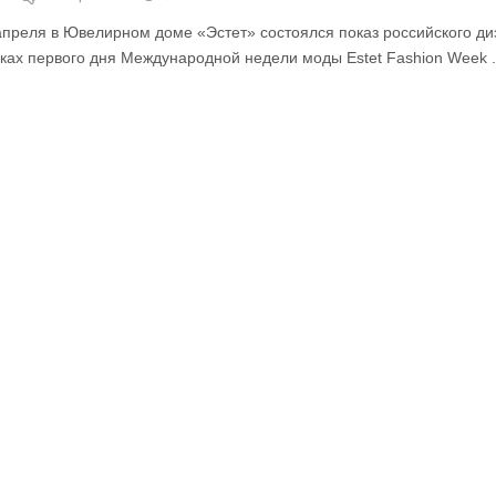
апреля в Ювелирном доме «Эстет» состоялся показ российского д
ках первого дня Международной недели моды Estet Fashion Week .