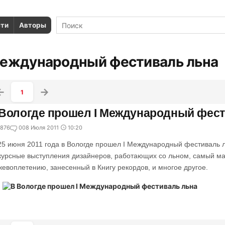
сти
Авторы
еждународный фестиваль льна
1
Вологде прошел I Международный фест
876
0
08 Июля 2011
10:20
25 июня 2011 года в Вологде прошел I Международный фестиваль 
курсные выступления дизайнеров, работающих со льном, самый ма
жевоплетению, занесенный в Книгу рекордов, и многое другое.