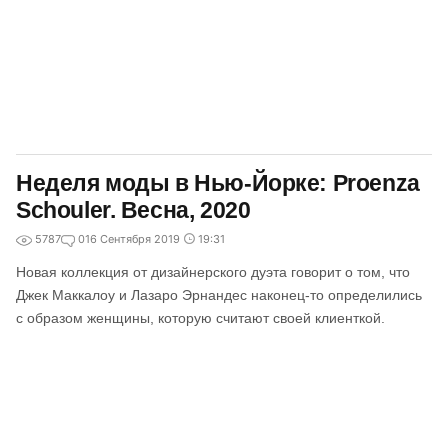
Неделя моды в Нью-Йорке: Proenza
Schouler. Весна, 2020
5787
0
16 Сентября 2019
19:31
Новая коллекция от дизайнерского дуэта говорит о том, что
Джек Маккалоу и Лазаро Эрнандес наконец-то определились
с образом женщины, которую считают своей клиенткой.