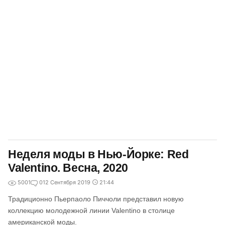
Неделя моды в Нью-Йорке: Red
Valentino. Весна, 2020
5001
0
12 Сентября 2019
21:44
Традиционно Пьерпаоло Пиччоли представил новую
коллекцию молодежной линии Valentino в столице
американской моды.