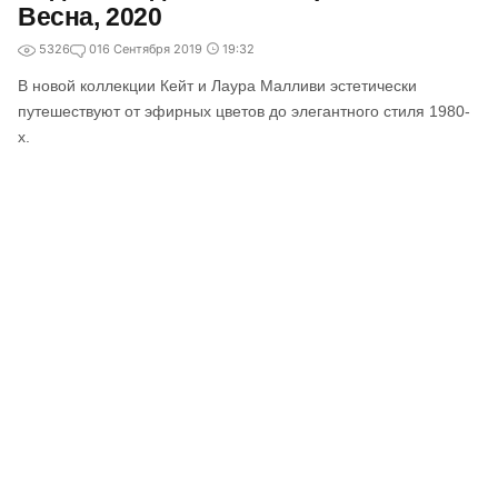
Весна, 2020
5326
0
16 Сентября 2019
19:32
В новой коллекции Кейт и Лаура Малливи эстетически
путешествуют от эфирных цветов до элегантного стиля 1980-
х.