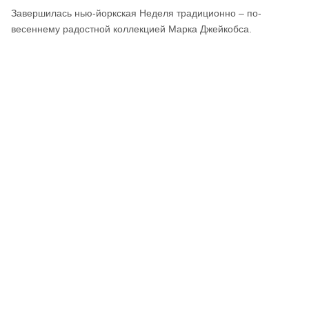
Завершилась нью-йоркская Неделя традиционно – по-
весеннему радостной коллекцией Марка Джейкобса.