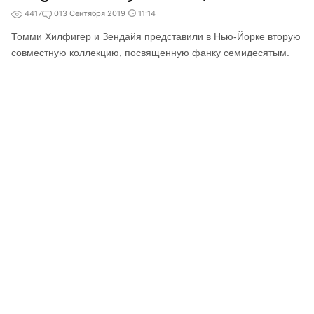
4417
0
13 Сентября 2019
11:14
Томми Хилфигер и Зендайя представили в Нью-Йорке вторую
совместную коллекцию, посвященную фанку семидесятым.