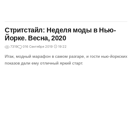
Стритстайл: Неделя моды в Нью-
Йорке. Весна, 2020
7319
0
16 Сентября 2019
19:22
Итак, модный марафон в самом разгаре, и гости нью-йоркских
показов дали ему отличный яркий старт.