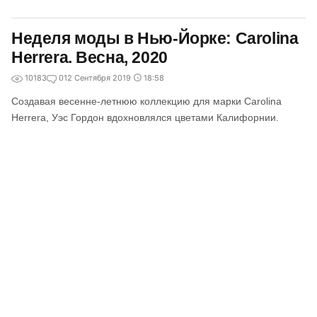
Неделя моды в Нью-Йорке: Carolina
Herrera. Весна, 2020
10183
0
12 Сентября 2019
18:58
Создавая весенне-летнюю коллекцию для марки Carolina
Herrera, Уэс Гордон вдохновлялся цветами Калифорнии.