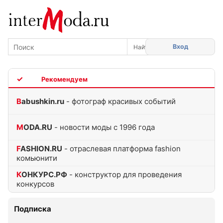
Вход
TOP
Babushkin.ru
- фотограф красивых событий
MODA.RU
- новости моды с 1996 года
FASHION.RU
- отраслевая платформа fashion
комьюнити
КОНКУРС.РФ
- конструктор для проведения
конкурсов
Подписка