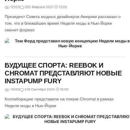
12023
0
05 Февраля 2021
12:05
Президент Совета модных дизайнеров Америки рассказал о
том, что в ближайшее время Неделя моды в Нью-Йорке
сменит формат.
БУДУЩЕЕ СПОРТА: REEBOK И
CHROMAT ПРЕДСТАВЛЯЮТ НОВЫЕ
INSTAPUMP FURY
14055
0
18 Сентября 2020
15:50
Коллаборацию представили на показе Chromat в рамках
Недели моды в Нью-Йорке