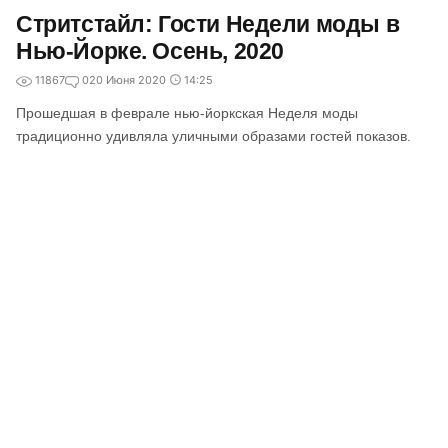
Стритстайл: Гости Недели моды в
Нью-Йорке. Осень, 2020
11867
0
20 Июня 2020
14:25
Прошедшая в феврале нью-йоркская Неделя моды
традиционно удивляла уличными образами гостей показов.