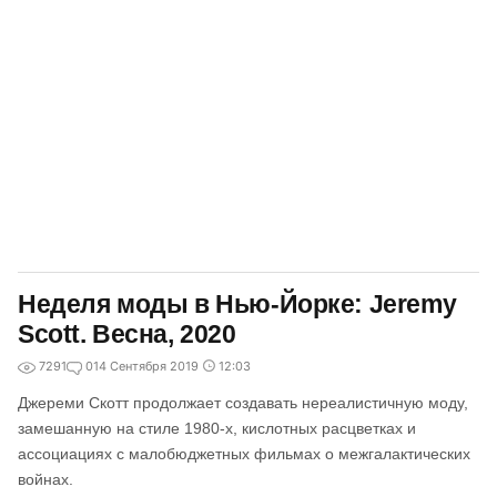
Неделя моды в Нью-Йорке: Jeremy
Scott. Весна, 2020
7291
0
14 Сентября 2019
12:03
Джереми Скотт продолжает создавать нереалистичную моду,
замешанную на стиле 1980-х, кислотных расцветках и
ассоциациях с малобюджетных фильмах о межгалактических
войнах.