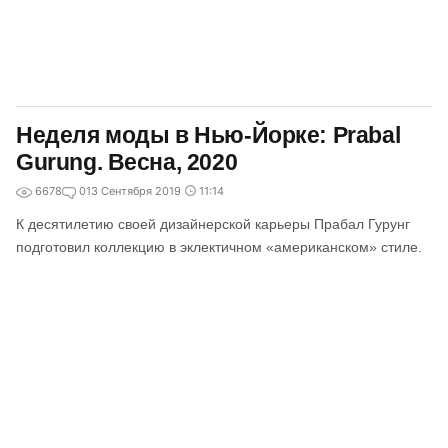
Неделя моды в Нью-Йорке: Prabal
Gurung. Весна, 2020
6678
0
13 Сентября 2019
11:14
К десятилетию своей дизайнерской карьеры Прабал Гурунг
подготовил коллекцию в эклектичном «американском» стиле.