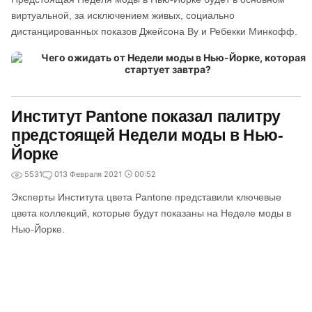
виртуальной, за исключением живых, социально
дистанцированных показов Джейсона Ву и Ребекки Минкофф.
Институт Pantone показал палитру
предстоящей Недели моды в Нью-
Йорке
5531
0
13 Февраля 2021
00:52
Эксперты Института цвета Pantone представили ключевые
цвета коллекций, которые будут показаны на Неделе моды в
Нью-Йорке.