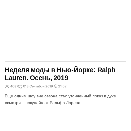
Неделя моды в Нью-Йорке: Ralph
Lauren. Осень, 2019
4687
0
13 Сентября 2019
21:02
Еще одним шоу вне сезона стал утонченный показ в духе
«смотри – покупай» от Ральфа Лорена.