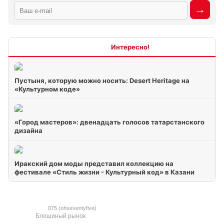
Интересно
Пустыня, которую можно носить: Desert Heritage на
«Культурном коде»
«Город мастеров»: двенадцать голосов татарстанского
дизайна
Иракский дом моды представил коллекцию на
фестивале «Стиль жизни - Культурный код» в Казани
075 (ohseventyfive)
Блошиный рынок