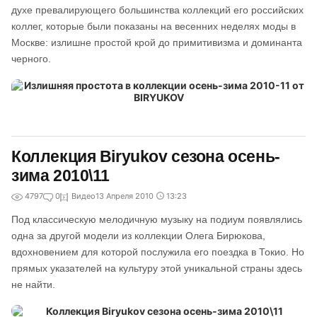
духе превалирующего большинства коллекций его российских
коллег, которые были показаны на весенних неделях моды в
Москве: излишне простой крой до примитивизма и доминанта
черного.
Коллекция Biryukov сезона осень-
зима 2010\11
4797
0
Видео
13 Апреля 2010
13:23
Под классическую мелодичную музыку на подиум появлялись
одна за другой модели из коллекции Олега Бирюкова,
вдохновением для которой послужила его поездка в Токио. Но
прямых указателей на культуру этой уникальной страны здесь
не найти.