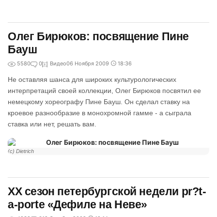
Олег Бирюков: посвящение Пине
Бауш
5580
0
Видео
06 Ноября 2009
18:36
Не оставляя шанса для широких культурологических
интерпретаций своей коллекции, Олег Бирюков посвятил ее
немецкому хореографу Пине Бауш. Он сделал ставку на
кроевое разнообразие в монохромной гамме - а сыграла
ставка или нет, решать вам.
(с) Dietrich
XX сезон петербургской недели pr?t-
a-porte «Дефиле на Неве»