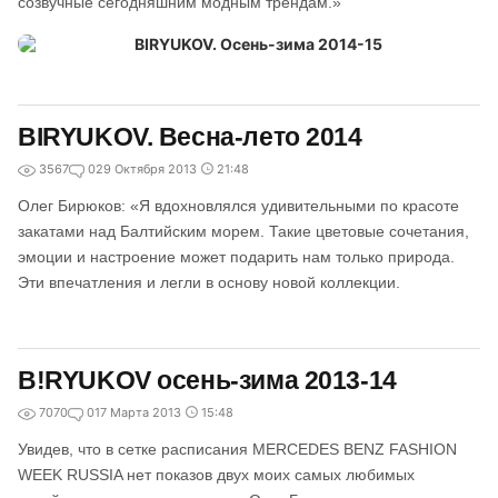
созвучные сегодняшним модным трендам.»
BIRYUKOV. Весна-лето 2014
3567
0
29 Октября 2013
21:48
Олег Бирюков: «Я вдохновлялся удивительными по красоте
закатами над Балтийским морем. Такие цветовые сочетания,
эмоции и настроение может подарить нам только природа.
Эти впечатления и легли в основу новой коллекции.
B!RYUKOV осень-зима 2013-14
7070
0
17 Марта 2013
15:48
Увидев, что в сетке расписания MERCEDES BENZ FASHION
WEEK RUSSIA нет показов двух моих самых любимых