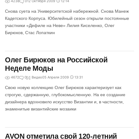
4238
0
12 Октября 2009
12:14
Снова суета на Университетской набережной. Снова Манеж
Кадетского Корпуса. Юбилейный сезон открыли постоянные
участники «Дефиле на Неве» Лилия Киселенко, Олег
Бирюков, Стас Лопаткин
Олег Бирюков на Российской
Неделе Моды
4672
0
Видео
05 Апреля 2009
13:31
Свою новую коллекцию Олег Бирюков характеризует как
строгую, сдержанную, глубокомысленную. На ее создание
дизайнера вдохновило искусство Византии и, в частности,
знаменитые византийские мозаики
AVON отметила свой 120-летний