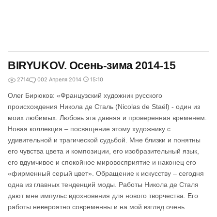
BIRYUKOV. Осень-зима 2014-15
2714
0
02 Апреля 2014
15:10
Олег Бирюков: «Французский художник русского
происхождения Никола де Сталь (Nicolas de Staël) - один из
моих любимых. Любовь эта давняя и проверенная временем.
Новая коллекция – посвящение этому художнику с
удивительной и трагической судьбой. Мне близки и понятны
его чувства цвета и композиции, его изобразительный язык,
его вдумчивое и спокойное мировосприятие и наконец его
«фирменный серый цвет». Обращение к искусству – сегодня
одна из главных тенденций моды. Работы Никола де Сталя
дают мне импульс вдохновения для нового творчества. Его
работы невероятно современны и на мой взгляд очень