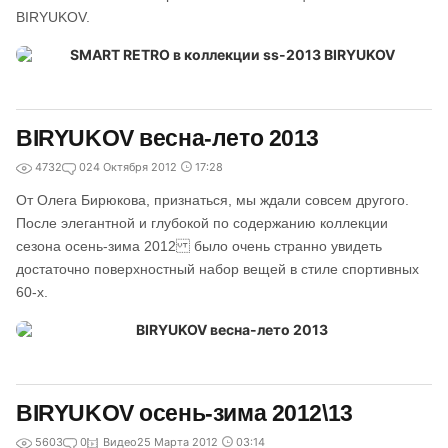
BIRYUKOV.
BIRYUKOV весна-лето 2013
4732
0
24 Октября 2012
17:28
От Олега Бирюкова, признаться, мы ждали совсем другого.
После элегантной и глубокой по содержанию коллекции
сезона осень-зима 2012 было очень странно увидеть
достаточно поверхностный набор вещей в стиле спортивных
60-х.
BIRYUKOV осень-зима 2012\13
5603
0
Видео
25 Марта 2012
03:14