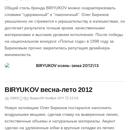
Общий стиль бренда BIRYUKOV можно охарактеризовать
словами "сдержанный" и "лаконичный". Олег Бирюков
умышленно не стремится к украшательству и излишествам, он
достигает результата точным кроем, качественными
материалами и высоким уровнем исполнения. После победы
на национальном конкурсе «Платье года» в 1998 году за
Бирюковым прочно закрепилась репутация дизайнера-
минималиста.
BIRYUKOV весна-лето 2012
5965
0
Видео
09 Ноября 2011
22:03
Новую коллекцию Олег Бирюков постарался наполнить
воздушными вещами, сделав ставку на выверенные линии,
естественные объемы и натуральные материалы. Акцент
сделан на удлиненные юбки в крупные складки из легких