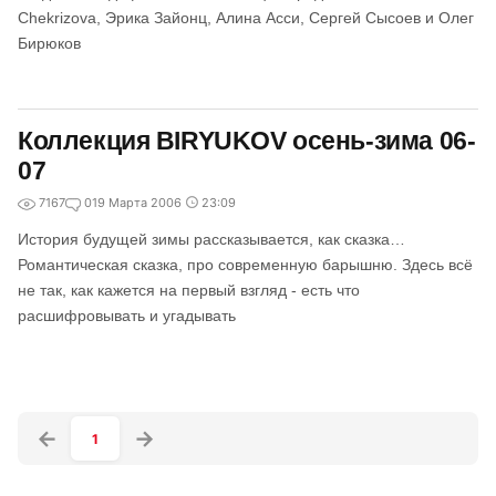
Chekrizova, Эрика Зайонц, Алина Асси, Сергей Сысоев и Олег
Бирюков
Коллекция BIRYUKOV осень-зима 06-
07
7167
0
19 Марта 2006
23:09
История будущей зимы рассказывается, как сказка…
Романтическая сказка, про современную барышню. Здесь всё
не так, как кажется на первый взгляд - есть что
расшифровывать и угадывать
1