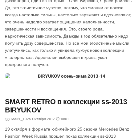
дизайнеров, один из которых – Олег Бирюков, я расстроилась.
Да, это эгоистичное чувство, потому, что эмоции от показа
всегда настолько сильны, настолько заряжают и вдохновляют,
что очень надолго хватает ощущения наполненности,
завершенности и восхищения. Это, своего рода,
наркотическая зависимость. Дважды в год обязательно надо
получить дозу совершенства. Но все мои эгоистичные мысли
улетучились, как только я увидела лукбук новой коллекции
«Галеристка». Адреналин выброшен в кровь, укол
прекрасного получен.
SMART RETRO в коллекции ss-2013
BIRYUKOV
6596
0
25 Октября 2012
10:01
19 октября в формате юбилейного 25 сезона Mercedes Benz
Fashion Week Russia прошел показ коллекции ss-2013