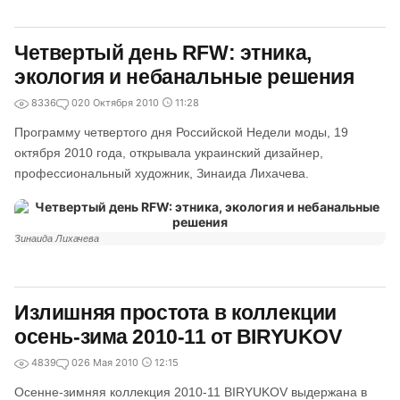
Четвертый день RFW: этника,
экология и небанальные решения
8336
0
20 Октября 2010
11:28
Программу четвертого дня Российской Недели моды, 19
октября 2010 года, открывала украинский дизайнер,
профессиональный художник, Зинаида Лихачева.
Зинаида Лихачева
Излишняя простота в коллекции
осень-зима 2010-11 от BIRYUKOV
4839
0
26 Мая 2010
12:15
Осенне-зимняя коллекция 2010-11 BIRYUKOV выдержана в