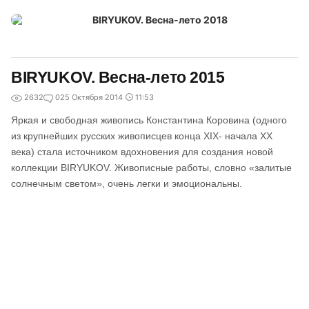
BIRYUKOV. Весна-лето 2015
2632
0
25 Октября 2014
11:53
Яркая и свободная живопись Константина Коровина (одного
из крупнейших русских живописцев конца XIX- начала XX
века) стала источником вдохновения для создания новой
коллекции BIRYUKOV. Живописные работы, словно «залитые
солнечным светом», очень легки и эмоциональны.