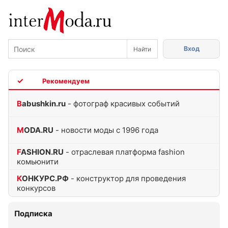
Вход
TOP
Babushkin.ru
- фотограф красивых событий
MODA.RU
- новости моды с 1996 года
FASHION.RU
- отраслевая платформа fashion
комьюнити
КОНКУРС.РФ
- конструктор для проведения
конкурсов
Подписка