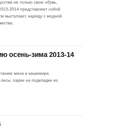
усства не только свою обувь,
2013-2014 представляет собой
ли выступают, наряду с модной
жества.
ю осень-зима 2013-14
етанию меха и кашемира.
лисы, парки на подкладке из
4