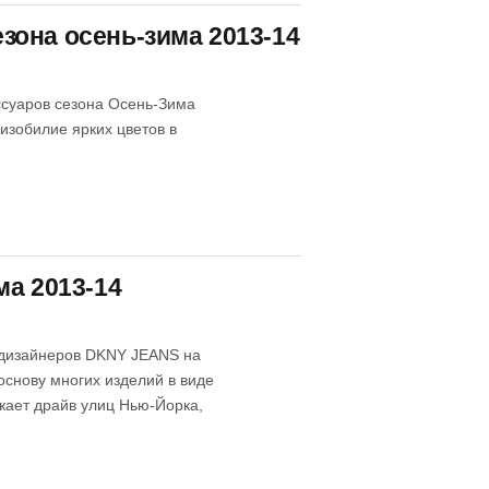
она осень-зима 2013-14
ссуаров сезона Осень-Зима
изобилие ярких цветов в
ма 2013-14
 дизайнеров DKNY JEANS на
основу многих изделий в виде
жает драйв улиц Нью-Йорка,