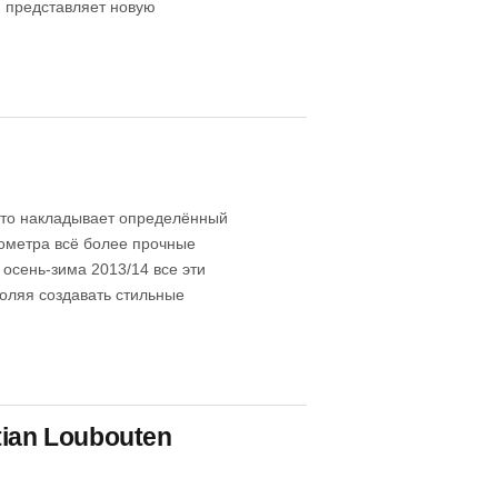
 представляет новую
 это накладывает определённый
мометра всё более прочные
 осень-зима 2013/14 все эти
оляя создавать стильные
ian Loubouten