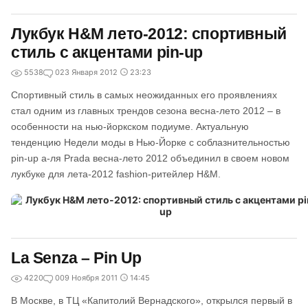
Лукбук H&M лето-2012: спортивный
стиль с акцентами pin-up
5538
0
23 Января 2012
23:23
Спортивный стиль в самых неожиданных его проявлениях
стал одним из главных трендов сезона весна-лето 2012 – в
особенности на нью-йоркском подиуме. Актуальную
тенденцию Недели моды в Нью-Йорке с соблазнительностью
pin-up а-ля Prada весна-лето 2012 объединил в своем новом
лукбуке для лета-2012 fashion-ритейлер H&M.
La Senza – Pin Up
4220
0
09 Ноября 2011
14:45
В Москве, в ТЦ «Капитолий Вернадского», открылся первый в