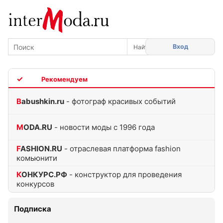
Вход
TOP
Babushkin.ru
- фотограф красивых событий
MODA.RU
- новости моды с 1996 года
FASHION.RU
- отраслевая платформа fashion
комьюнити
КОНКУРС.РФ
- конструктор для проведения
конкурсов
Подписка