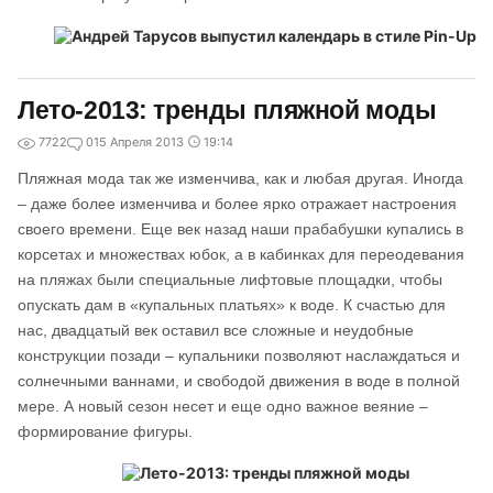
Лето-2013: тренды пляжной моды
7722
0
15 Апреля 2013
19:14
Пляжная мода так же изменчива, как и любая другая. Иногда
– даже более изменчива и более ярко отражает настроения
своего времени. Еще век назад наши прабабушки купались в
корсетах и множествах юбок, а в кабинках для переодевания
на пляжах были специальные лифтовые площадки, чтобы
опускать дам в «купальных платьях» к воде. К счастью для
нас, двадцатый век оставил все сложные и неудобные
конструкции позади – купальники позволяют наслаждаться и
солнечными ваннами, и свободой движения в воде в полной
мере. А новый сезон несет и еще одно важное веяние –
формирование фигуры.