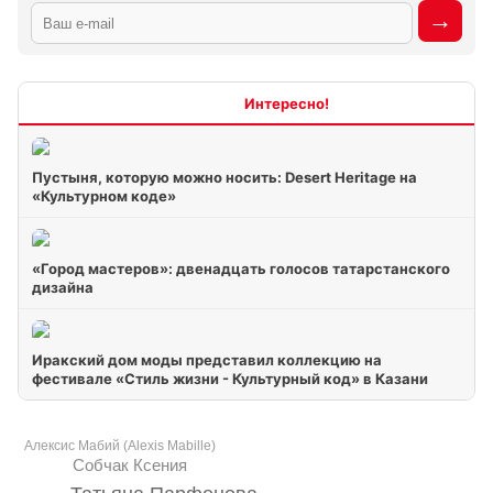
Интересно
Пустыня, которую можно носить: Desert Heritage на
«Культурном коде»
«Город мастеров»: двенадцать голосов татарстанского
дизайна
Иракский дом моды представил коллекцию на
фестивале «Стиль жизни - Культурный код» в Казани
Алексис Мабий (Alexis Mabille)
Собчак Ксения