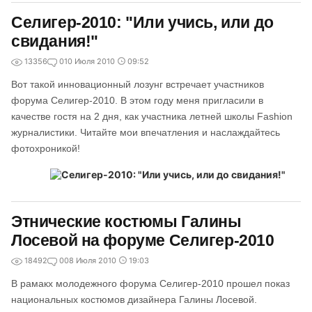
Селигер-2010: "Или учись, или до
свидания!"
13356
0
10 Июля 2010
09:52
Вот такой инновационный лозунг встречает участников
форума Селигер-2010. В этом году меня пригласили в
качестве гостя на 2 дня, как участника летней школы Fashion
журналистики. Читайте мои впечатления и наслаждайтесь
фотохроникой!
Этнические костюмы Галины
Лосевой на форуме Селигер-2010
18492
0
08 Июля 2010
19:03
В рамакх молодежного форума Селигер-2010 прошел показ
национальных костюмов дизайнера Галины Лосевой.