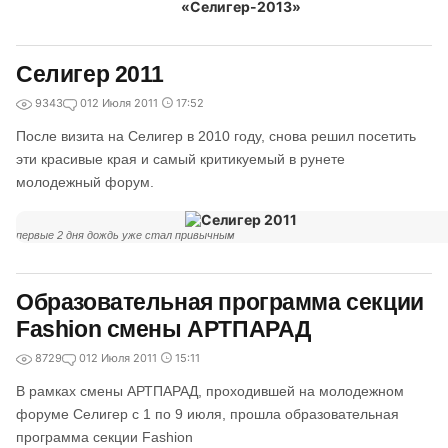
Селигер 2011
9343
0
12 Июля 2011
17:52
После визита на Селигер в 2010 году, снова решил посетить
эти красивые края и самый критикуемый в рунете
молодежный форум.
первые 2 дня дождь уже стал привычным
Образовательная программа секции
Fashion смены АРТПАРАД
8729
0
12 Июля 2011
15:11
В рамках смены АРТПАРАД, проходившей на молодежном
форуме Селигер с 1 по 9 июля, прошла образовательная
программа секции Fashion