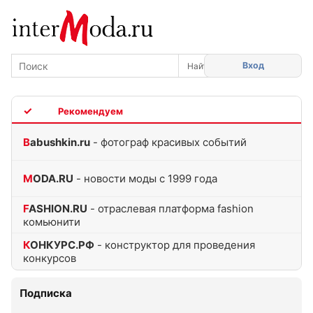
Вход
TOP
Babushkin.ru
- фотограф красивых событий
MODA.RU
- новости моды с 1999 года
FASHION.RU
- отраслевая платформа fashion
комьюнити
КОНКУРС.РФ
- конструктор для проведения
конкурсов
Подписка