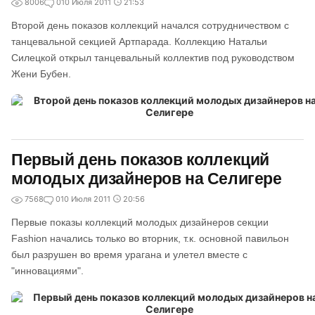
8006
0
10 Июля 2011
21:53
Второй день показов коллекций начался сотрудничеством с
танцевальной секцией Артпарада. Коллекцию Натальи
Силецкой открыл танцевальный коллектив под руководством
Жени Бубен.
Первый день показов коллекций
молодых дизайнеров на Селигере
7568
0
10 Июля 2011
20:56
Первые показы коллекций молодых дизайнеров секции
Fashion начались только во вторник, т.к. основной павильон
был разрушен во время урагана и улетел вместе с
"инновациями".