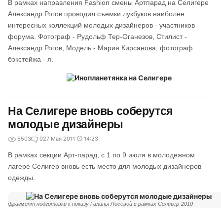
В рамках направления Fashion смены Артпарад на Селигере
Александр Рогов проводил съемки лукбуков наиболее
интересных коллекций молодых дизайнеров - участников
форума. Фотограф - Рудольф Тер-Оганезов, Стилист -
Александр Рогов, Модель - Мария Кирсанова, фотограф
бэкстейжа - я.
На Селигере вновь соберутся
молодые дизайнеры
6503
0
27 Мая 2011
14:23
В рамках секции Арт-парад, с 1 по 9 июля в молодежном
лагере Селигер вновь есть место для молодых дизайнеров
одежды.
фрагмент подготовки к показу Галины Лосевой в рамках Селигер-2010