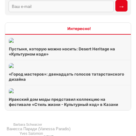
Интересно
Пустыня, которую можно носить: Desert Heritage на
«Культурном коде»
«Город мастеров»: двенадцать голосов татарстанского
дизайна
Иракский дом моды представил коллекцию на
фестивале «Стиль жизни - Культурный код» в Казани
Barbara Schwarzer
Ванесса Паради (Vanessa Paradis)
Yves Salomon