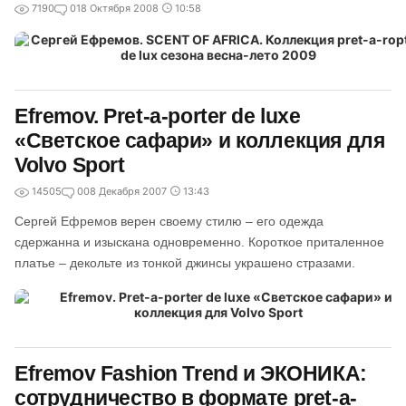
7190
0
18 Октября 2008
10:58
Efremov. Pret-a-porter de luxe
«Светское сафари» и коллекция для
Volvo Sport
14505
0
08 Декабря 2007
13:43
Сергей Ефремов верен своему стилю – его одежда
сдержанна и изыскана одновременно. Короткое приталенное
платье – декольте из тонкой джинсы украшено стразами.
Efremov Fashion Trend и ЭКОНИКА:
сотрудничество в формате pret-a-