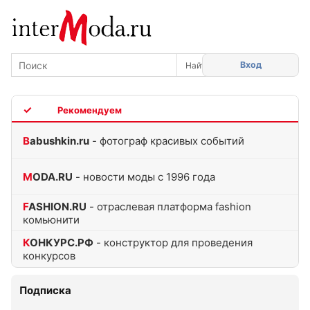
Вход
TOP
Babushkin.ru
- фотограф красивых событий
MODA.RU
- новости моды с 1996 года
FASHION.RU
- отраслевая платформа fashion
комьюнити
КОНКУРС.РФ
- конструктор для проведения
конкурсов
Подписка