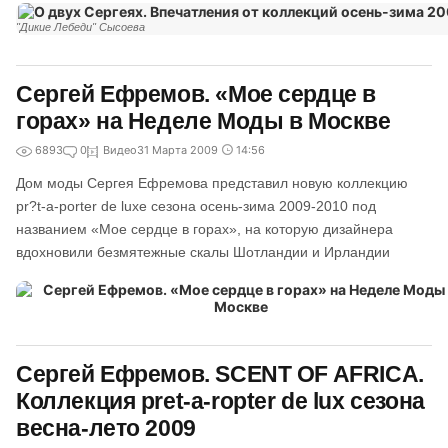
"Дикие Лебеди" Сысоева
Сергей Ефремов. «Мое сердце в
горах» на Неделе Моды в Москве
6893
0
Видео
31 Марта 2009
14:56
Дом моды Сергея Ефремова представил новую коллекцию
pr?t-a-porter de luxe сезона осень-зима 2009-2010 под
названием «Мое сердце в горах», на которую дизайнера
вдохновили безмятежные скалы Шотландии и Ирландии
Сергей Ефремов. SCENT OF AFRICA.
Коллекция pret-a-ropter de lux сезона
весна-лето 2009