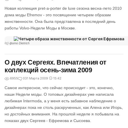
Новая коллекция pret-a-porter de luxe сезона весна-лето 2010
дома моды Efremov - это посвящение четырем образам
женственности. Она была представлена в последний день
работы Volvo-Недели Моды в Москве.
(c) фото Dietrich
О двух Сергеях. Впечатления от
коллекций осень-зима 2009
6955
0
31 Марта 2009
15:42
Самое интересное, что сейчас происходит - это, конечно,
наши Недели моды. О топовых дизайнерах уже написала
любимая Intermoda, а у меня есть забавное наблюдение о
дизайнерах пока не столь раскрученных, как Алена или Игорь,
но достойных внимания. На прошлой неделе я побывала на
показах двух Сергеев - Ефремова и Сысоева.