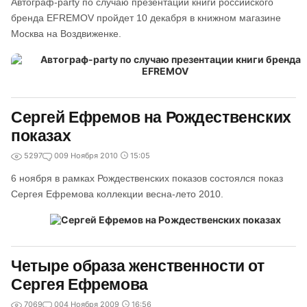
Автограф-party по случаю презентации книги российского
бренда EFREMOV пройдет 10 декабря в книжном магазине
Москва на Воздвиженке.
Сергей Ефремов на Рождественских
показах
5297
0
09 Ноября 2010
15:05
6 ноября в рамках Рождественских показов состоялся показ
Сергея Ефремова коллекции весна-лето 2010.
Четыре образа женственности от
Сергея Ефремова
7069
0
04 Ноября 2009
16:56