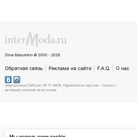
Dima Babushkin © 2000 - 2026
Обратная связь
Реклама на сайте
F.A.Q.
О нас
Электронное СМИ рег. № 77-4978. Перепечатка текстов - только с
активной ссылкой на источник
Мы используем cookie