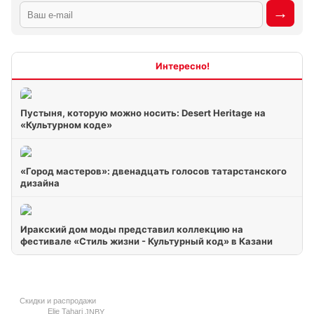
Интересно
Пустыня, которую можно носить: Desert Heritage на
«Культурном коде»
«Город мастеров»: двенадцать голосов татарстанского
дизайна
Иракский дом моды представил коллекцию на
фестивале «Стиль жизни - Культурный код» в Казани
Скидки и распродажи
Elie Tahari
JNBY