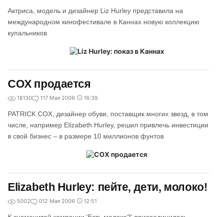
Актриса, модель и дизайнер Liz Hurley представила на
международном кинофестивале в Каннах новую коллекцию
купальников
COX продается
18130
1
17 Мая 2006
16:39
PATRICK COX, дизайнер обуви, поставщик многих звезд, в том
числе, например Elizabeth Hurley, решил привлечь инвестиции
в свой бизнес – в размере 10 миллионов фунтов
Elizabeth Hurley: пейте, дети, молоко!
5002
0
12 Мая 2006
12:51