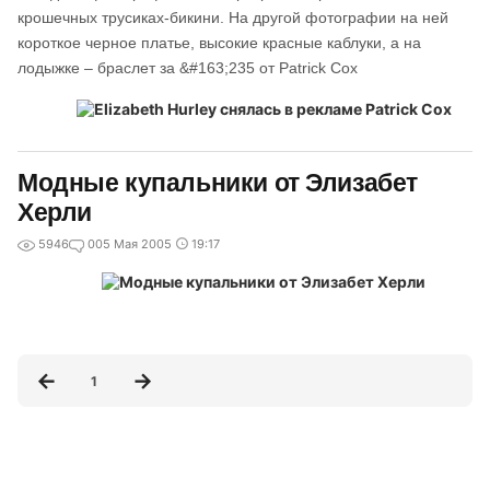
крошечных трусиках-бикини. На другой фотографии на ней
короткое черное платье, высокие красные каблуки, а на
лодыжке – браслет за &#163;235 от Patrick Cox
Модные купальники от Элизабет
Херли
5946
0
05 Мая 2005
19:17
1