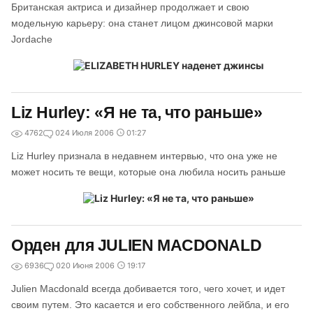
Британская актриса и дизайнер продолжает и свою
модельную карьеру: она станет лицом джинсовой марки
Jordache
Liz Hurley: «Я не та, что раньше»
4762
0
24 Июля 2006
01:27
Liz Hurley признала в недавнем интервью, что она уже не
может носить те вещи, которые она любила носить раньше
Орден для JULIEN MACDONALD
6936
0
20 Июня 2006
19:17
Julien Macdonald всегда добивается того, чего хочет, и идет
своим путем. Это касается и его собственного лейбла, и его