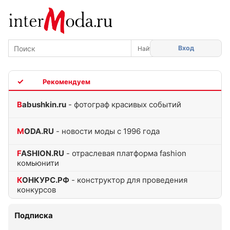
Вход
TOP
Babushkin.ru
- фотограф красивых событий
MODA.RU
- новости моды с 1996 года
FASHION.RU
- отраслевая платформа fashion
комьюнити
КОНКУРС.РФ
- конструктор для проведения
конкурсов
Подписка