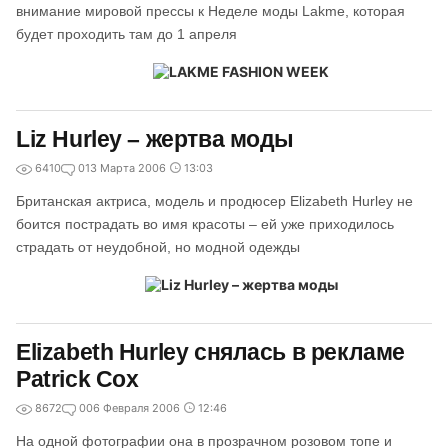
внимание мировой прессы к Неделе моды Lakme, которая
будет проходить там до 1 апреля
Liz Hurley – жертва моды
6410
0
13 Марта 2006
13:03
Британская актриса, модель и продюсер Elizabeth Hurley не
боится пострадать во имя красоты – ей уже приходилось
страдать от неудобной, но модной одежды
Elizabeth Hurley снялась в рекламе
Patrick Cox
8672
0
06 Февраля 2006
12:46
На одной фотографии она в прозрачном розовом топе и