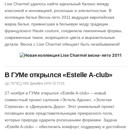
Lise Charmel удалось найти идеальный баланс между
классикой и инновацией, роскошью и элегантностью. В
коллекции белья Весна-лето 2011 ведущая европейская
марка белья, привнесшая в бельевую моду традиции
французского Haute couture, соединила лаконичные формы,
современные ткани, искрящиеся цвета и выразительные
детали. Весна c Lise Charmel обещает быть незабываемой!
В ГУМе открылся «Estelle A-club»
7573
0
05 Декабря 2010
11:25
27 ноября в ГУМе открылся «Estelle A-club» – новый
совместный проект салонов «Эстель Адони», «Золотая
Стрекоза» и «Демуазель Дорэ». Этот уникальный проект
посвящен всем представительницам прекрасного пола,
которых природа одарила роскошными формами. Задача
«Estelle A-club» – обеспечить комфорт, поддержку и достойное