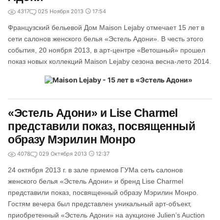
4317
0
25 Ноября 2013
17:54
Французский бельевой Дом Maison Lejaby отмечает 15 лет в
сети салонов женского белья «Эстель Адони». В честь этого
события, 20 ноября 2013, в арт-центре «Ветошный» прошел
показ новых коллекций Maison Lejaby сезона веcна-лето 2014.
«Эстель Адони» и Lise Charmel
представили показ, посвященный
образу Мэрилин Монро
4078
0
29 Октября 2013
12:37
24 октября 2013 г. в зале приемов ГУМа сеть салонов
женского белья «Эстель Адони» и бренд Lise Charmel
представили показ, посвященный образу Мэрилин Монро.
Гостям вечера был представлен уникальный арт-объект,
приобретенный «Эстель Адони» на аукционе Julien’s Auction