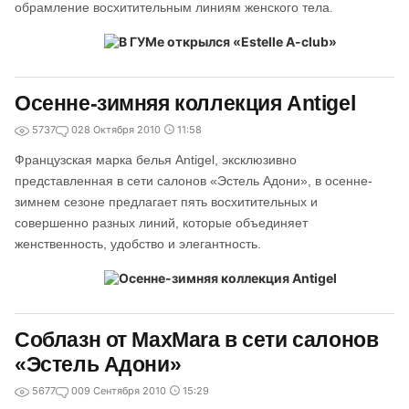
обрамление восхитительным линиям женского тела.
Осенне-зимняя коллекция Antigel
5737
0
28 Октября 2010
11:58
Французская марка белья Antigel, эксклюзивно
представленная в сети салонов «Эстель Адони», в осенне-
зимнем сезоне предлагает пять восхитительных и
совершенно разных линий, которые объединяет
женственность, удобство и элегантность.
Соблазн от MaxMara в сети салонов
«Эстель Адони»
5677
0
09 Сентября 2010
15:29