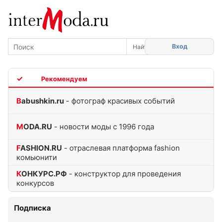
Вход
TOP
Babushkin.ru
- фотограф красивых событий
MODA.RU
- новости моды с 1996 года
FASHION.RU
- отраслевая платформа fashion
комьюнити
КОНКУРС.РФ
- конструктор для проведения
конкурсов
Подписка