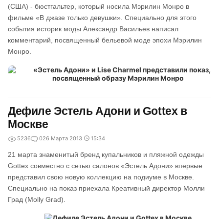
(США) - бюстгальтер, который носила Мэрилин Монро в
фильме «В джазе только девушки». Специально для этого
события историк моды Александр Васильев написал
комментарий, посвященный бельевой моде эпохи Мэрилин
Монро.
Дефиле Эстель Адони и Gottex в
Москве
5236
0
26 Марта 2013
15:34
21 марта знаменитый бренд купальников и пляжной одежды
Gottex совместно с сетью салонов «Эстель Адони» впервые
представил свою новую коллекцию на подиуме в Москве.
Специально на показ приехала Креативный директор Молли
Град (Molly Grad).