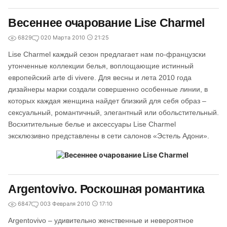
Весеннее очарование Lise Charmel
6829
0
20 Марта 2010
21:25
Lise Charmel каждый сезон предлагает нам по-французски
утонченные коллекции белья, воплощающие истинный
европейский arte di vivere. Для весны и лета 2010 года
дизайнеры марки создали совершенно особенные линии, в
которых каждая женщина найдет близкий для себя образ –
сексуальный, романтичный, элегантный или обольстительный.
Восхитительные белье и аксессуары Lise Charmel
эксклюзивно представлены в сети салонов «Эстель Адони».
Argentovivo. Роскошная романтика
6847
0
03 Февраля 2010
17:10
Argentovivo – удивительно женственные и невероятное