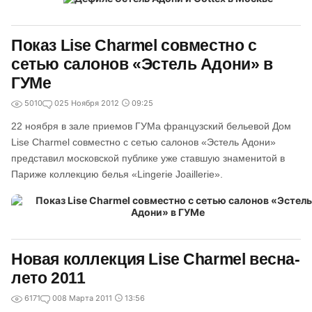
Показ Lise Charmel совместно с
cетью салонов «Эстель Адони» в
ГУМе
5010
0
25 Ноября 2012
09:25
22 ноября в зале приемов ГУМа французский бельевой Дом
Lise Charmel совместно с cетью салонов «Эстель Адони»
представил московской публике уже ставшую знаменитой в
Париже коллекцию белья «Lingerie Joaillerie».
Новая коллекция Lise Charmel весна-
лето 2011
6171
0
08 Марта 2011
13:56