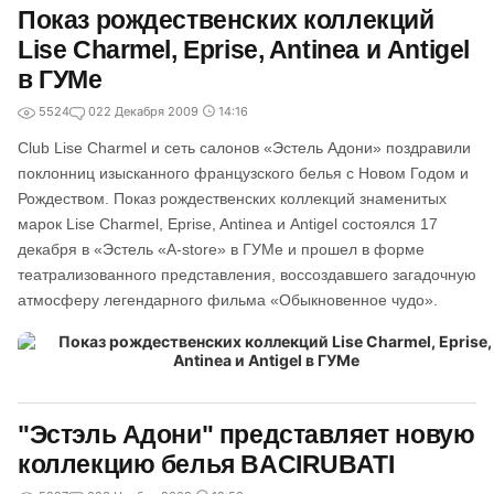
Показ рождественских коллекций
Lise Charmel, Eprise, Antinea и Antigel
в ГУМе
5524
0
22 Декабря 2009
14:16
Club Lise Charmel и сеть салонов «Эстель Адони» поздравили
поклонниц изысканного французского белья с Новом Годом и
Рождеством. Показ рождественских коллекций знаменитых
марок Lise Charmel, Eprise, Antinea и Antigel состоялся 17
декабря в «Эстель «А-store» в ГУМе и прошел в форме
театрализованного представления, воссоздавшего загадочную
атмосферу легендарного фильма «Обыкновенное чудо».
"Эстэль Адони" представляет новую
коллекцию белья BACIRUBATI