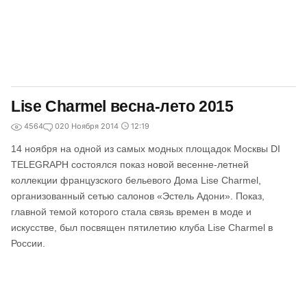
Lise Charmel весна-лето 2015
4564
0
20 Ноября 2014
12:19
14 ноября на одной из самых модных площадок Москвы DI
TELEGRAPH состоялся показ новой весенне-летней
коллекции французского бельевого Дома Lise Charmel,
организованный сетью салонов «Эстель Адони». Показ,
главной темой которого стала связь времен в моде и
искусстве, был посвящен пятилетию клуба Lise Charmel в
России.