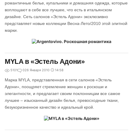
романтичные белье, купальники и домашняя одежда, которые
воплощают в себе все лучшее, что есть в итальянском
дизайне. Сеть салонов «Эстель Адони» эксклюзивно
представляет новые коллекции Весна-Лето/2010 этой элитной
марки.
MYLA в «Эстель Адони»
5101
0
26 Января 2010
14:58
Марка MYLA, представленная в сети салонов «Эстель
Адони», поощряет стремление женщин к роскоши и
элегантности, и предлагает своим поклонницам все самое
лучшее – изысканный дизайн белья, превосходные ткани,
безукоризненное качество и идеальный крой.