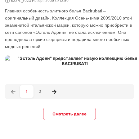
5227
0
23 Ноября 2009
12:50
Главная особенность элитного белья Bacirubati –
оригинальный дизайн. Коллекция Осень-зима 2009/2010 этой
знаменитой итальянской марки, которую можно приобрести в
сети салонов «Эстель Адони», не стала исключением. Она
преподнесла яркие сюрпризы и подарила много необычных
модных решений.
1
2
Смотреть далее