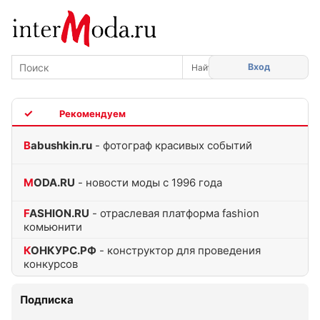
Вход
TOP
Babushkin.ru
- фотограф красивых событий
MODA.RU
- новости моды с 1996 года
FASHION.RU
- отраслевая платформа fashion
комьюнити
КОНКУРС.РФ
- конструктор для проведения
конкурсов
Подписка