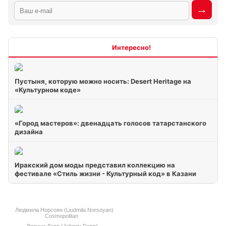
Интересно
Пустыня, которую можно носить: Desert Heritage на
«Культурном коде»
«Город мастеров»: двенадцать голосов татарстанского
дизайна
Иракский дом моды представил коллекцию на
фестивале «Стиль жизни - Культурный код» в Казани
Людмила Норсоян (Liudmila Norsoyan)
Cosmopolitan