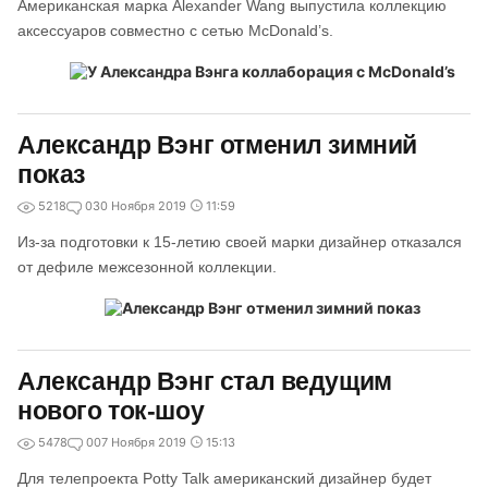
Американская марка Alexander Wang выпустила коллекцию
аксессуаров совместно с сетью McDonald’s.
Александр Вэнг отменил зимний
показ
5218
0
30 Ноября 2019
11:59
Из-за подготовки к 15-летию своей марки дизайнер отказался
от дефиле межсезонной коллекции.
Александр Вэнг стал ведущим
нового ток-шоу
5478
0
07 Ноября 2019
15:13
Для телепроекта Potty Talk американский дизайнер будет