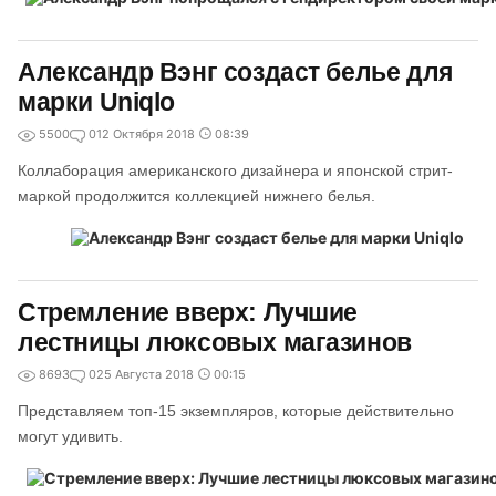
Александр Вэнг создаст белье для
марки Uniqlo
5500
0
12 Октября 2018
08:39
Коллаборация американского дизайнера и японской стрит-
маркой продолжится коллекцией нижнего белья.
Стремление вверх: Лучшие
лестницы люксовых магазинов
8693
0
25 Августа 2018
00:15
Представляем топ-15 экземпляров, которые действительно
могут удивить.