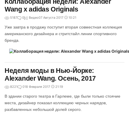
Коллаборация недели: Alexander
Wang x adidas Originals
5187
0
Видео
07 Августа 2017
10:21
Уже завтра в продажу поступит вторая совместная коллекция
американского дизайнера и стритстайл линии спортивного
бренда.
Неделя моды в Нью-Йорке:
Alexander Wang. Осень, 2017
8221
0
18 Февраля 2017
21:19
В здании старого театра в Гарлеме, где были только стоячие
места, дизайнер показал коллекцию черных нарядов,
разбавленных небольшой долей серого.