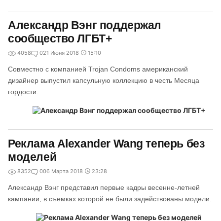
Александр Вэнг поддержал
сообщество ЛГБТ+
4058
0
21 Июня 2018
15:10
Совместно с компанией Trojan Condoms американский
дизайнер выпустил капсульную коллекцию в честь Месяца
гордости.
Реклама Alexander Wang теперь без
моделей
8352
0
06 Марта 2018
23:28
Александр Вэнг представил первые кадры весенне-летней
кампании, в съемках которой не были задействованы модели.