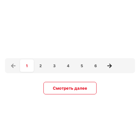
1
2
3
4
5
6
Смотреть далее