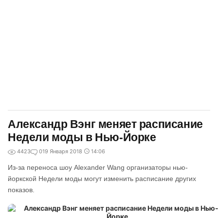
Александр Вэнг меняет расписание
Недели моды в Нью-Йорке
4423
0
19 Января 2018
14:06
Из-за переноса шоу Alexander Wang организаторы нью-
йоркской Недели моды могут изменить расписание других
показов.