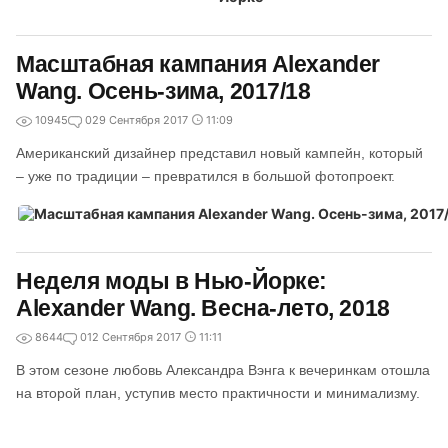
Масштабная кампания Alexander
Wang. Осень-зима, 2017/18
10945
0
29 Сентября 2017
11:09
Американский дизайнер представил новый кампейн, который
– уже по традиции – превратился в большой фотопроект.
Неделя моды в Нью-Йорке:
Alexander Wang. Весна-лето, 2018
8644
0
12 Сентября 2017
11:11
В этом сезоне любовь Александра Вэнга к вечеринкам отошла
на второй план, уступив место практичности и минимализму.