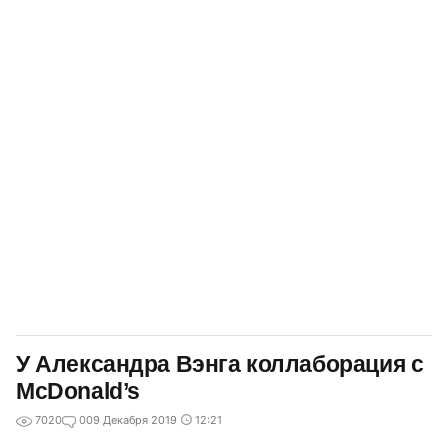
У Александра Вэнга коллаборация с
McDonald’s
7020
0
09 Декабря 2019
12:21