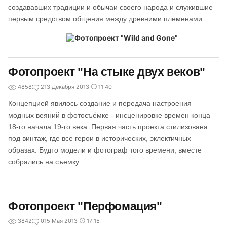
создававших традиции и обычаи своего народа и служившие
первым средством общения между древними племенами.
Фотопроект "На стыке двух веков"
4858
2
13 Декабря 2013
11:40
Концепцией явилось создание и передача настроения
модных веяний в фотосъёмке - инсценировке времен конца
18-го начала 19-го века. Первая часть проекта стилизована
под винтаж, где все герои в исторических, эклектичных
образах. Будто модели и фотограф того времени, вместе
собрались на съемку.
Фотопроект "Перфомация"
3842
0
15 Мая 2013
17:15