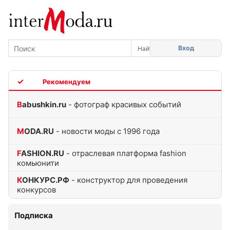
Вход
TOP
Babushkin.ru
- фотограф красивых событий
MODA.RU
- новости моды с 1996 года
FASHION.RU
- отраслевая платформа fashion
комьюнити
КОНКУРС.РФ
- конструктор для проведения
конкурсов
Подписка