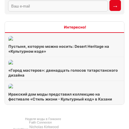
Интересно
Пустыня, которую можно носить: Desert Heritage на
«Культурном коде»
«Город мастеров»: двенадцать голосов татарстанского
дизайна
Иракский дом моды представил коллекцию на
фестивале «Стиль жизни - Культурный код» в Казани
Неделя моды в Гонконге
Faith Connexion
Niсholas Kirkwood