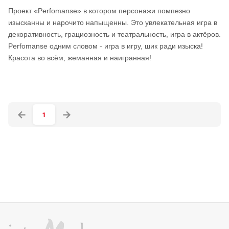
Проект «Perfomanse» в котором персонажи помпезно
изысканны и нарочито напыщенны. Это увлекательная игра в
декоративность, грациозность и театральность, игра в актёров.
Perfomanse одним словом - игра в игру, шик ради изыска!
Красота во всём, жеманная и наигранная!
1