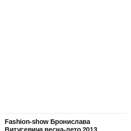
Fashion-show Бронислава
Витусевича весна-лето 2013