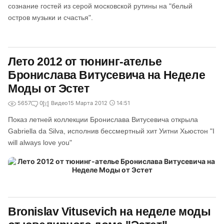
сознание гостей из серой московской рутины на "белый
остров музыки и счастья".
Лето 2012 от тюнинг-ателье
Бронислава Витусевича на Неделе
Моды от Эстет
5657
0
Видео
15 Марта 2012
14:51
Показ летней коллекции Бронислава Витусевича открыла
Gabriella da Silva, исполнив бессмертный хит Уитни Хьюстон "I
will always love you"
Bronislav Vitusevich на неделе моды