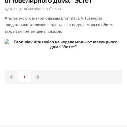
от ювелирного дома "Эстет"
6131
0
10 Октября 2011
18:41
Ателье эксклюзивной одежды Bronislava ViTusevicha
представило коллекцию одежды на неделе моды от Эстет
закрывая третий день показов.
1