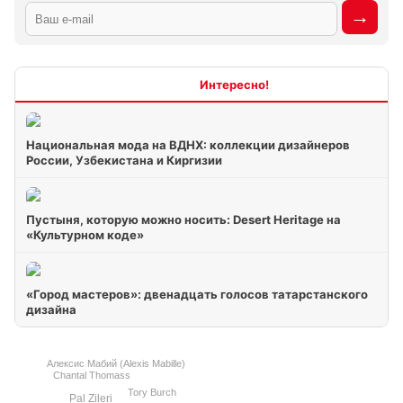
Интересно
Национальная мода на ВДНХ: коллекции дизайнеров
России, Узбекистана и Киргизии
Пустыня, которую можно носить: Desert Heritage на
«Культурном коде»
«Город мастеров»: двенадцать голосов татарстанского
дизайна
Алексис Мабий (Alexis Mabille)
Chantal Thomass
Tory Burch
Pal Zileri