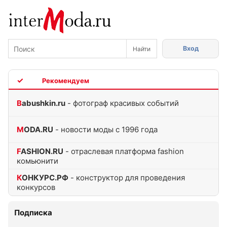
Вход
TOP
Babushkin.ru
- фотограф красивых событий
MODA.RU
- новости моды с 1996 года
FASHION.RU
- отраслевая платформа fashion
комьюнити
КОНКУРС.РФ
- конструктор для проведения
конкурсов
Подписка