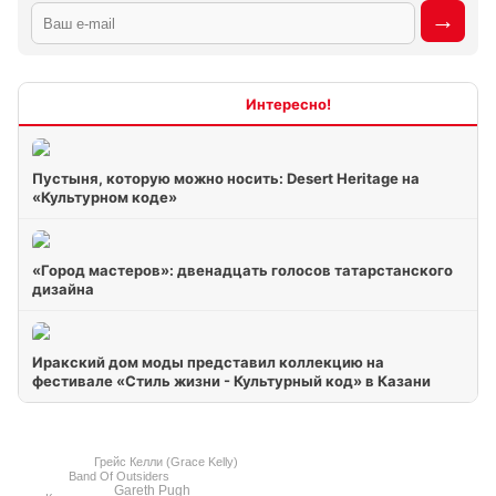
Интересно
Пустыня, которую можно носить: Desert Heritage на
«Культурном коде»
«Город мастеров»: двенадцать голосов татарстанского
дизайна
Иракский дом моды представил коллекцию на
фестивале «Стиль жизни - Культурный код» в Казани
Грейс Келли (Grace Kelly)
Band Of Outsiders
Gareth Pugh