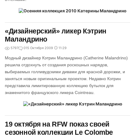
«Дизайнерский» ликер Кэтрин
Маландрино
5797
0
15 Октября 2009
11:29
Модный дизайнер Кэтрин Маландрино (Catherine Malandrino)
решила отдохнуть от создания роскошных нарядов,
выбираемых голливудскими дивами для красной дорожки, и
заняться новым оригинальным проектом. Недавно Кэтрин
представила лимитированную коллекцию бутылок для
знаменитого французского ликера Cointreau.
19 октября на RFW показ своей
сезонной коллекции Le Colombe