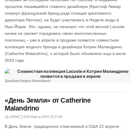
прошлом лишившийся главного дизайнера (Кристоф Лемар
покинул французский бренд ради позиции креативного
директора Hermes), не будет участвовать в Неделе моды в
Нью-Йорке. Это, однако, не означает, что этой весной Lacoste
ничем не сможет порадовать своих многочисленных
поклонниц – уже в апреле в продаже появится совместная
коллекция модного бренда и дизайнера Кэтрин Маландрино
(Catherine Malandrino), о которой было объявлено еще в июле
2010 года.
Дизайнер Кэтрин Маландрино
«День Земли» от Catherine
Malandrino
5906
0
29 Марта 2010
21:19
В День Земли, традиционно отмечаемый в США 22 апреля,