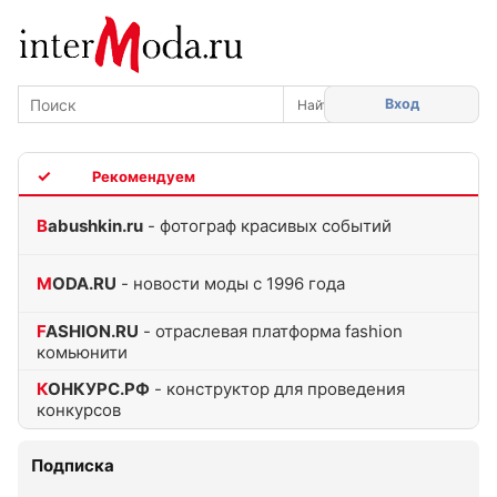
Вход
TOP
Babushkin.ru
- фотограф красивых событий
MODA.RU
- новости моды с 1996 года
FASHION.RU
- отраслевая платформа fashion
комьюнити
КОНКУРС.РФ
- конструктор для проведения
конкурсов
Подписка