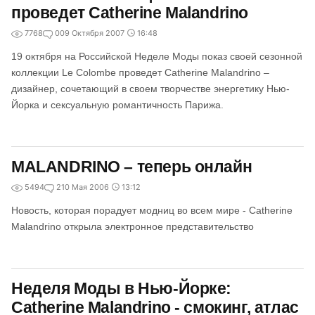
проведет Catherine Malandrino
7768
0
09 Октября 2007
16:48
19 октября на Российской Неделе Моды показ своей сезонной
коллекции Le Colombe проведет Catherine Malandrino –
дизайнер, сочетающий в своем творчестве энергетику Нью-
Йорка и сексуальную романтичность Парижа.
MALANDRINO – теперь онлайн
5494
2
10 Мая 2006
13:12
Новость, которая порадует модниц во всем мире - Catherine
Malandrino открыла электронное представительство
Неделя Моды в Нью-Йорке:
Catherine Malandrino - смокинг, атлас