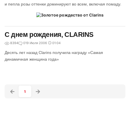
и пепла розы оттенки доминируют во всем, включая помаду.
С днем рождения, CLARINS
8394
0
19 Июля 2006
01:04
Десять лет назад Clarins получила награду «Самая
динамичная женщина года»
1