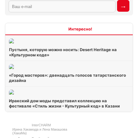
Интересно
Пустыня, которую можно носить: Desert Heritage на
«Культурном коде»
«Город мастеров»: двенадцать голосов татарстанского
дизайна
Иракский дом моды представил коллекцию на
фестивале «Стиль жизни - Культурный код» в Казани
InterCHARM
Ирина Хакамада и Лена Макашова
(ХакаМа)