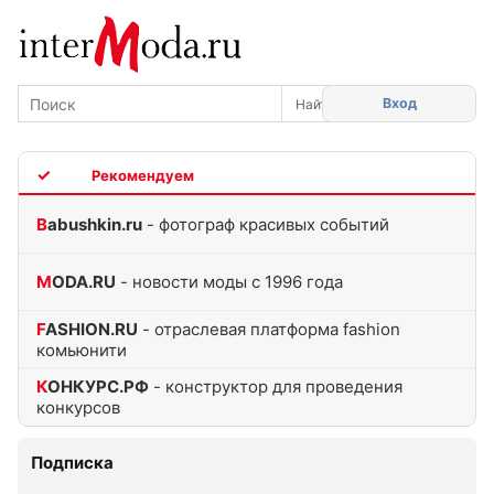
Вход
TOP
Babushkin.ru
- фотограф красивых событий
MODA.RU
- новости моды с 1996 года
FASHION.RU
- отраслевая платформа fashion
комьюнити
КОНКУРС.РФ
- конструктор для проведения
конкурсов
Подписка