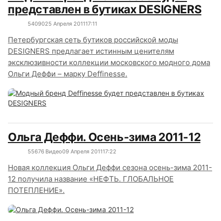
представлен в бутиках DESIGNERS
5409
0
25 Апреля 2011
17:11
Петербургская сеть бутиков российской моды
DESIGNERS предлагает истинным ценителям
эксклюзивности коллекции московского модного дома
Ольги Деффи – марку Deffinesse.
Ольга Деффи. Осень-зима 2011-12
5567
6
Видео
09 Апреля 2011
17:22
Новая коллекция Ольги Деффи сезона осень-зима 2011-
12 получила название «НЕФТЬ. ГЛОБАЛЬНОЕ
ПОТЕПЛЕНИЕ».