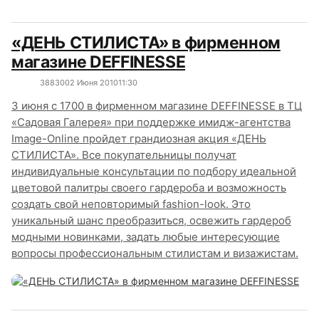
«ДЕНЬ СТИЛИСТА» в фирменном
магазине DEFFINESSE
3883
0
02 Июня 2010
11:30
3 июня с 1700 в фирменном магазине DEFFINESSE в ТЦ
«Садовая Галерея» при поддержке имидж-агентства
Image-Online пройдет грандиозная акция «ДЕНЬ
СТИЛИСТА». Все покупательницы получат
индивидуальные консультации по подбору идеальной
цветовой палитры своего гардероба и возможность
создать свой неповторимый fashion-look. Это
уникальный шанс преобразиться, освежить гардероб
модными новинками, задать любые интересующие
вопросы профессиональным стилистам и визажистам.