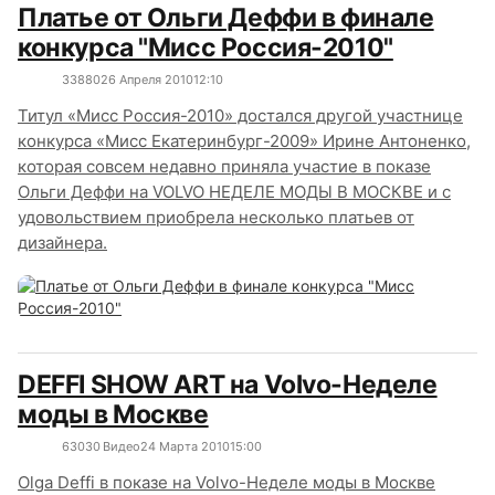
Платье от Ольги Деффи в финале
конкурса "Мисс Россия-2010"
3388
0
26 Апреля 2010
12:10
Титул «Мисс Россия-2010» достался другой участнице
конкурса «Мисс Екатеринбург-2009» Ирине Антоненко,
которая совсем недавно приняла участие в показе
Ольги Деффи на VOLVO НЕДЕЛЕ МОДЫ В МОСКВЕ и с
удовольствием приобрела несколько платьев от
дизайнера.
DEFFI SHOW ART на Volvo-Неделе
моды в Москве
6303
0
Видео
24 Марта 2010
15:00
Olga Deffi в показе на Volvo-Неделе моды в Москве