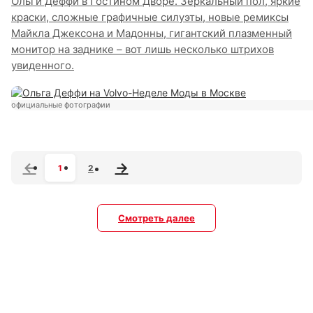
Ольги Деффи в Гостином Дворе. Зеркальный пол, яркие
краски, сложные графичные силуэты, новые ремиксы
Майкла Джексона и Мадонны, гигантский плазменный
монитор на заднике – вот лишь несколько штрихов
увиденного.
официальные фотографии
1
2
Смотреть далее