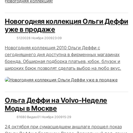
Новогодняя коллекция Ольги Деффи
уже в продаже
5120
0
28 Ноября 2009
23:09
Новогодняя коллекция 2010 Ольги Деффи с
сегодняшнего дня доступна в фирменных магазинах
бренда. Обширная подборка платьев, юбок, блузок и
широких брюк позволят сделать выбор на любо вкус.
Ольга Деффи на Volvo-Неделе
Моды в Москве
6168
0
Видео
01 Ноября 2009
15:29
24 октября при сумасшедшем аншлаге прошел показ