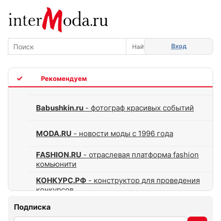
Вход
TOP
Babushkin.ru
- фотограф красивых событий
MODA.RU
- новости моды с 1996 года
FASHION.RU
- отраслевая платформа fashion
комьюнити
КОНКУРС.РФ
- конструктор для проведения
конкурсов
Подписка