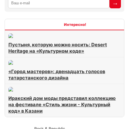
Интересно
Пустыня, которую можно носить: Desert
Heritage на «Культурном коде»
«Город мастеров»: двенадцать голосов
татарстанского дизайна
Иракский дом моды представил коллекцию
на фестивале «Стиль жизни - Культурный
код» в Казани
Rock & Republic