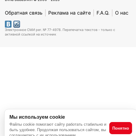
Обратная связь
Реклама на сайте
F.A.Q.
О нас
Электронное СМИ рег. № 77-4978. Перепечатка текстов - только с
активной ссылкой на источник
Мы используем cookie
Файлы cookie помогают сайту работать стабильно и
Понятно
быть удобнее. Продолжая пользоваться сайтом, вы
соглашаетесь с их использованием.