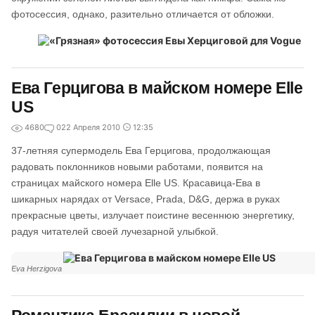
фотосессия, однако, разительно отличается от обложки.
Ева Герцигова в майском номере Elle
US
4680
0
22 Апреля 2010
12:35
37-летняя супермодель Ева Герцигова, продолжающая
радовать поклонников новыми работами, появится на
страницах майского номера Elle US. Красавица-Ева в
шикарных нарядах от Versace, Prada, D&G, держа в руках
прекрасные цветы, излучает поистине весеннюю энергетику,
радуя читателей своей лучезарной улыбкой.
Eva Herzigova