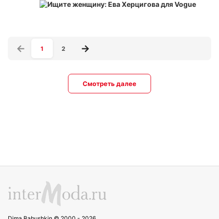
1
2
Смотреть далее
Dima Babushkin © 2000 - 2026