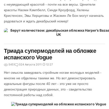
с неувядающей красотой - почти на все вкусы. Ценители
красоты Наоми Кэмпбелл, Синди Кроуфорд, Хелены
Кристенсен, Эвы Херциговы и Жасмин Ле Бон могут начинать
радоваться и ждать декабрьский номер!
Триада супермоделей на обложке
испанского Vogue
5451
0
24 Августа 2011
12:27
Нет смысла завидовать стройным ногам молодых моделей -
многие не обделены такими же. Но вот демонстрировать
идеальные фигуры после 40 лет - это уже не просто
демонстрация природных данных, это - свидетельство
постоянной работы над собой.