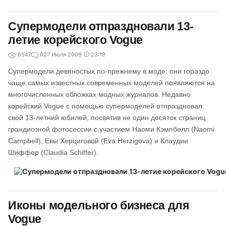
Супермодели отпраздновали 13-
летие корейского Vogue
6547
0
27 Июля 2009
23:19
Супермодели девяностых по-прежнему в моде: они гораздо
чаще самых известных современных моделей появляются на
многочисленных обложках модных журналов. Недавно
корейский Vogue с помощью супермоделей отпраздновал
свой 13-летний юбилей, посвятив не один десяток страниц
грандиозной фотосессии с участием Наоми Кэмпбелл (Naomi
Campbell), Евы Херциговой (Eva Herzigova) и Клаудии
Шиффер (Claudia Schiffer).
Иконы модельного бизнеса для
Vogue