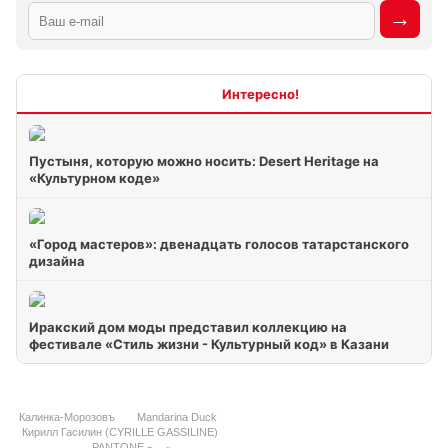
Интересно
Пустыня, которую можно носить: Desert Heritage на
«Культурном коде»
«Город мастеров»: двенадцать голосов татарстанского
дизайна
Иракский дом моды представил коллекцию на
фестивале «Стиль жизни - Культурный код» в Казани
Mandarina Duck
Калинка-Морозовъ
Кирилл Гасилин (CYRILLE GASSILINE)
PANTONE