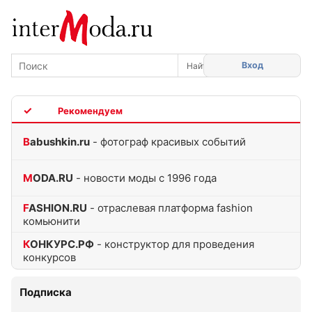
Вход
TOP
Babushkin.ru
- фотограф красивых событий
MODA.RU
- новости моды с 1996 года
FASHION.RU
- отраслевая платформа fashion
комьюнити
КОНКУРС.РФ
- конструктор для проведения
конкурсов
Подписка