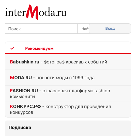
Вход
TOP
Babushkin.ru
- фотограф красивых событий
MODA.RU
- новости моды с 1999 года
FASHION.RU
- отраслевая платформа fashion
комьюнити
КОНКУРС.РФ
- конструктор для проведения
конкурсов
Подписка