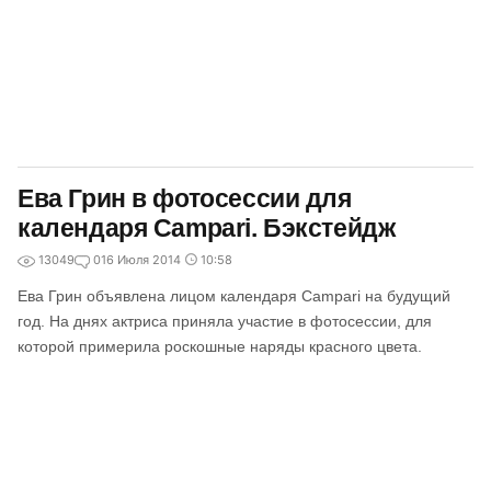
Ева Грин в фотосессии для
календаря Campari. Бэкстейдж
13049
0
16 Июля 2014
10:58
Ева Грин объявлена лицом календаря Campari на будущий
год. На днях актриса приняла участие в фотосессии, для
которой примерила роскошные наряды красного цвета.