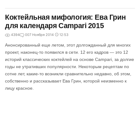
Коктейльная мифология: Ева Грин
для календаря Campari 2015
4394
0
07 Ноября 2014
12:53
Анонсированный еще летом, этот долгожданный для многих
проект, наконец-то появился в сети. 12 его кадров — это 12
историй классических коктейлей на основе Campari, за долгие
годы не утративших популярности. Некоторым рецептам по
сотне лет, какие-то возникли сравнительно недавно, об этом,
собственно и рассказывает Ева Грин, которой неизменно к
лицу красное.