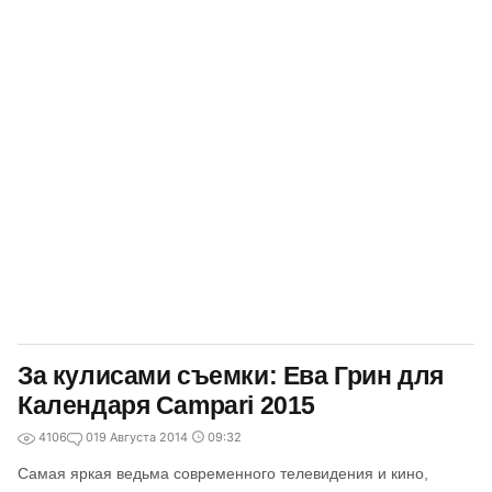
За кулисами съемки: Ева Грин для
Календаря Campari 2015
4106
0
19 Августа 2014
09:32
Самая яркая ведьма современного телевидения и кино,