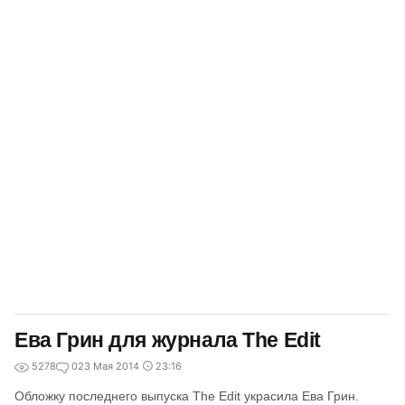
Ева Грин для журнала The Edit
5278
0
23 Мая 2014
23:16
Обложку последнего выпуска The Edit украсила Ева Грин.