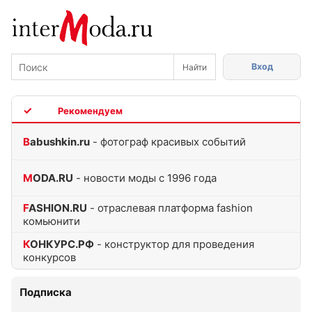
Вход
TOP
Babushkin.ru
- фотограф красивых событий
MODA.RU
- новости моды с 1996 года
FASHION.RU
- отраслевая платформа fashion
комьюнити
КОНКУРС.РФ
- конструктор для проведения
конкурсов
Подписка