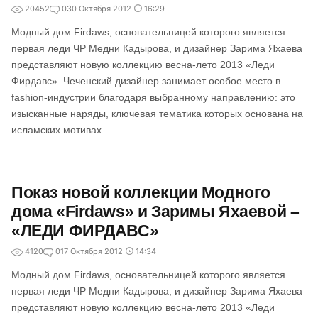
20452
0
30 Октября 2012
16:29
Модный дом Firdaws, основательницей которого является
первая леди ЧР Медни Кадырова, и дизайнер Зарима Яхаева
представляют новую коллекцию весна-лето 2013 «Леди
Фирдавс». Чеченский дизайнер занимает особое место в
fashion-индустрии благодаря выбранному направлению: это
изысканные наряды, ключевая тематика которых основана на
исламских мотивах.
Показ новой коллекции Модного
дома «Firdaws» и Заримы Яхаевой –
«ЛЕДИ ФИРДАВС»
4120
0
17 Октября 2012
14:34
Модный дом Firdaws, основательницей которого является
первая леди ЧР Медни Кадырова, и дизайнер Зарима Яхаева
представляют новую коллекцию весна-лето 2013 «Леди