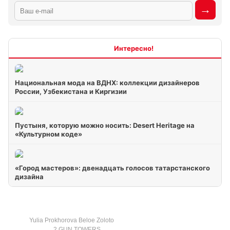
Интересно
Национальная мода на ВДНХ: коллекции дизайнеров
России, Узбекистана и Киргизии
Пустыня, которую можно носить: Desert Heritage на
«Культурном коде»
«Город мастеров»: двенадцать голосов татарстанского
дизайна
Yulia Prokhorova Beloe Zoloto
2 GUN TOWERS