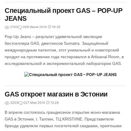
Специальный проект GAS – POP-UP
JEANS
2150
0
09 Июня 2014
16:35
Pop-Up Jeans – результат удивительной эволюции
бестселлера GAS, джеггинсов Sumatra. Защищённый
международным патентом, этот уникальный и новаторский
продукт на протяжении года тестировался в Artisanal Room, в
исследовательской и экспериментальной лаборатории GAS.
GAS откроет магазин в Эстонии
3203
0
27 Мая 2014
13:28
В апреле состоялось грандиозное открытие моно-магазина
GAS в Эстонии, г. Таллин, ТЦ KRISTIINE. Представители
бренда удивляли первых посетителей скидками, приятными