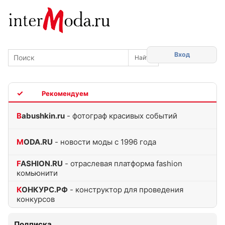
Вход
TOP
Babushkin.ru
- фотограф красивых событий
MODA.RU
- новости моды с 1996 года
FASHION.RU
- отраслевая платформа fashion
комьюнити
КОНКУРС.РФ
- конструктор для проведения
конкурсов
Подписка