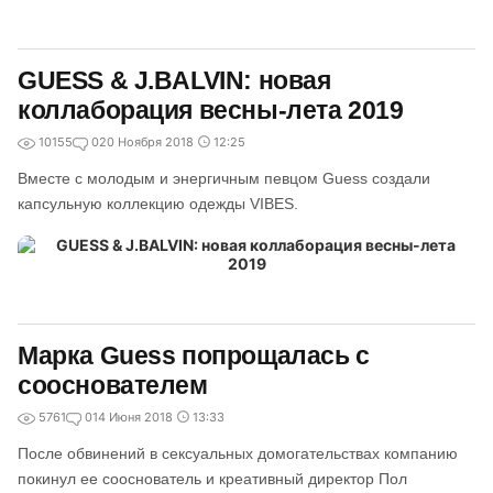
GUESS & J.BALVIN: новая
коллаборация весны-лета 2019
10155
0
20 Ноября 2018
12:25
Вместе с молодым и энергичным певцом Guess создали
капсульную коллекцию одежды VIBES.
Марка Guess попрощалась с
сооснователем
5761
0
14 Июня 2018
13:33
После обвинений в сексуальных домогательствах компанию
покинул ее сооснователь и креативный директор Пол