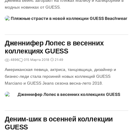
Джемма Бейнс загорают на пляжах Малибу и Калифорнии в
модных новинках от GUESS.
Дженнифер Лопес в весенних
коллекциях GUESS
4896
0
15 Марта 2018
21:49
Американская певица, актриса, танцовщица, дизайнер и
бизнес-леди стала героиней новых коллекций GUESS
Marciano и GUESS Jeans сезона весна-лето 2018.
Деним-шик в осенней коллекции
GUESS