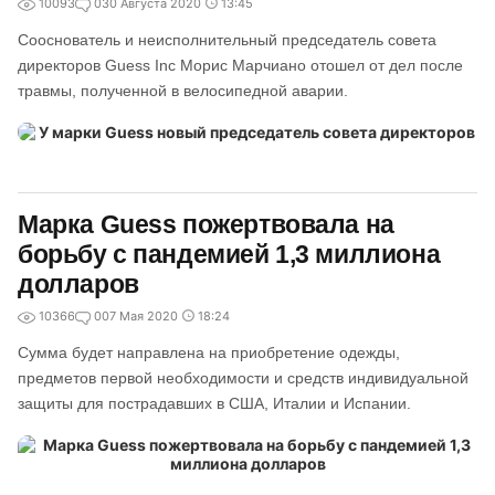
10093
0
30 Августа 2020
13:45
Сооснователь и неисполнительный председатель совета
директоров Guess Inc Морис Марчиано отошел от дел после
травмы, полученной в велосипедной аварии.
Марка Guess пожертвовала на
борьбу с пандемией 1,3 миллиона
долларов
10366
0
07 Мая 2020
18:24
Сумма будет направлена на приобретение одежды,
предметов первой необходимости и средств индивидуальной
защиты для пострадавших в США, Италии и Испании.