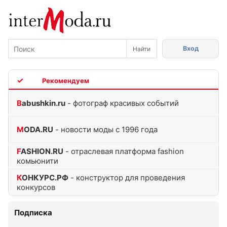
Вход
TOP
Babushkin.ru
- фотограф красивых событий
MODA.RU
- новости моды с 1996 года
FASHION.RU
- отраслевая платформа fashion
комьюнити
КОНКУРС.РФ
- конструктор для проведения
конкурсов
Подписка