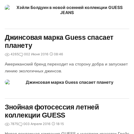
Джинсовая марка Guess спасает
планету
4265
0
02 Июня 2016
08:46
Американский бренд переходит на сторону добра и запускает
линию экологичных джинсов.
Знойная фотосессия летней
коллекции GUESS
7875
0
03 Апреля 2016
18:15
Новая рекламная кампания GUESS с участием красоток Грейс