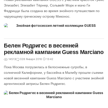
Элизабет, Элизабет Тёрнер, Сольвейг Морк и мачо Ги
Федрицци была создана во время знойного путешествия по
чарующему греческому острову Миконос.
Белен Родригес в весенней
рекламной кампании Guess Marciano
14513
0
28 Января 2016
13:42
Пока Москва погрузилась в белоснежные сугробы, в
солнечной Калифорнии, у бассейна в Малибу прошли съемки
новой весенней кампании Guess Marciano с участием знойной
аргентинской актрисы Белен Родригес.