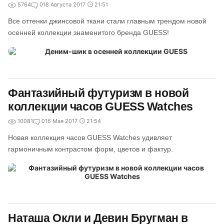
5764
0
18 Августа 2017
21:51
Все оттенки джинсовой ткани стали главным трендом новой
осенней коллекции знаменитого бренда GUESS!
Фантазийный футуризм в новой
коллекции часов GUESS Watches
10081
0
16 Мая 2017
21:54
Новая коллекция часов GUESS Watches удивляет
гармоничным контрастом форм, цветов и фактур.
Наташа Окли и Девин Бругман в