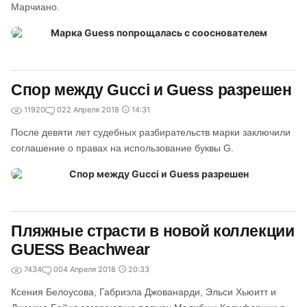
Марчиано.
Спор между Gucci и Guess разрешен
11920
0
22 Апреля 2018
14:31
После девяти лет судебных разбирательств марки заключили
соглашение о правах на использование буквы G.
Пляжные страсти в новой коллекции
GUESS Beachwear
7434
0
04 Апреля 2018
20:33
Ксения Белоусова, Габриэла Джованарди, Эльси Хьюитт и