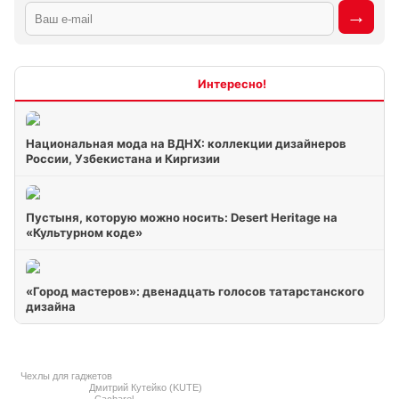
Интересно
Национальная мода на ВДНХ: коллекции дизайнеров
России, Узбекистана и Киргизии
Пустыня, которую можно носить: Desert Heritage на
«Культурном коде»
«Город мастеров»: двенадцать голосов татарстанского
дизайна
Чехлы для гаджетов
Дмитрий Кутейко (KUTE)