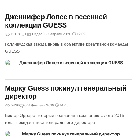
Дженнифер Лопес в весенней
коллекции GUESS
11078
0
Видео
03 Февраля 2020
12:09
Голливудская звезда вновь в объективе креативной команды
GUESS!
Марку Guess покинул генеральный
директор
5426
0
01 Февраля 2019
14:05
Виктор Эрреро, который возглавлял компанию с лета 2015
года, покидает пост генерального директора.