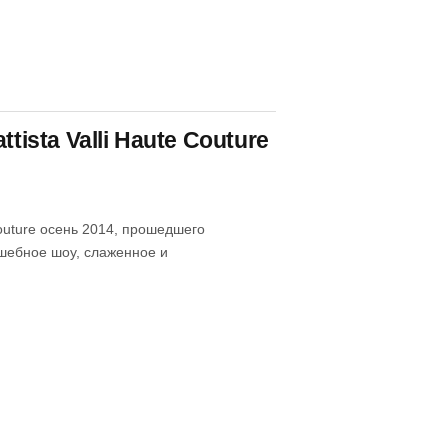
ista Valli Haute Couture
Couture осень 2014, прошедшего
лшебное шоу, слаженное и