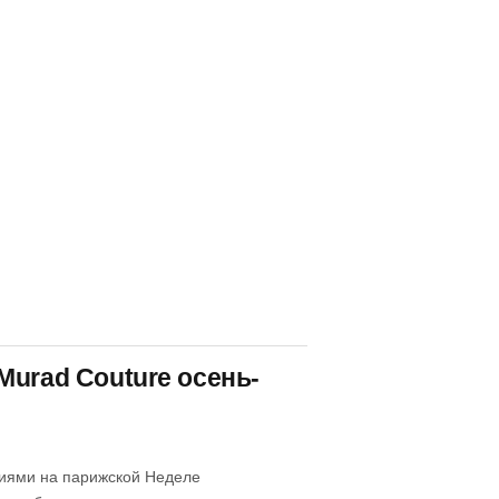
Murad Couture осень-
тиями на парижской Неделе