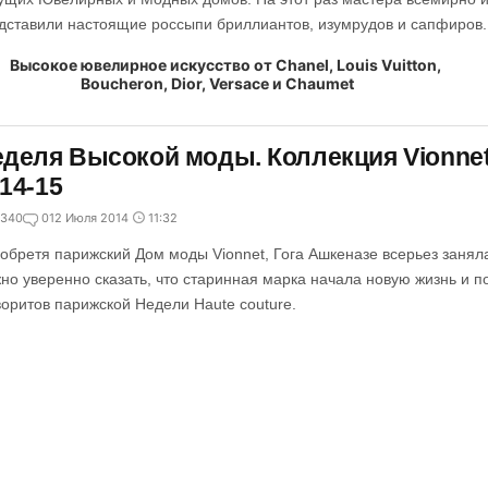
дставили настоящие россыпи бриллиантов, изумрудов и сапфиров.
деля Высокой моды. Коллекция Vionnet
14-15
340
0
12 Июля 2014
11:32
обретя парижский Дом моды Vionnet, Гога Ашкеназе всерьез занял
но уверенно сказать, что старинная марка начала новую жизнь и п
оритов парижской Недели Haute couture.