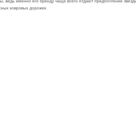
ы, ведь именно его бренду чаще всего отдают предпочтение звезд
сных ковровых дорожек.