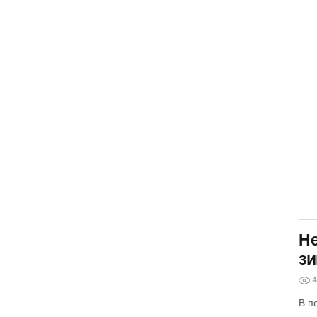
Не
зи
4
В п