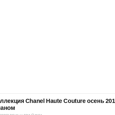
ллекция Chanel Haute Couture осень 20
ланом