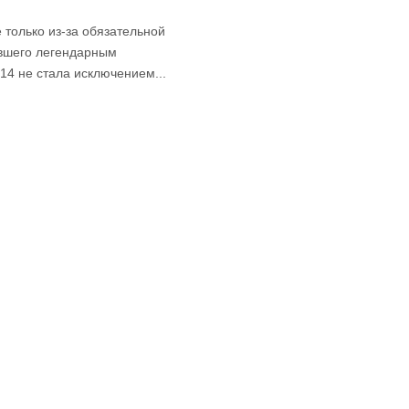
 только из-за обязательной
тавшего легендарным
14 не стала исключением...