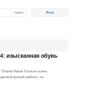
Вход
14: изысканная обувь
 Chanel Haute Couture осень
тделкой ручной работы, но