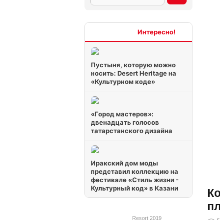
Интересно
Пустыня, которую можно
носить: Desert Heritage на
«Культурном коде»
«Город мастеров»:
двенадцать голосов
татарстанского дизайна
Иракский дом моды
представил коллекцию на
фестивале «Стиль жизни -
Культурный код» в Казани
Ко
п
Resort 2019