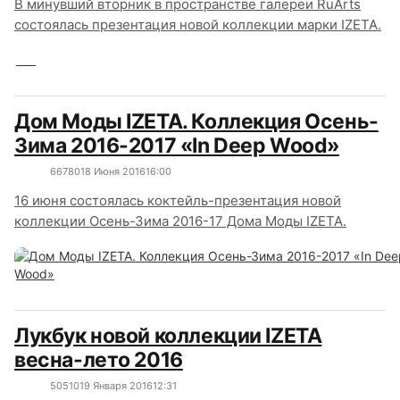
В минувший вторник в пространстве галереи RuArts
состоялась презентация новой коллекции марки IZETA.
Дом Моды IZETA. Коллекция Осень-
Зима 2016-2017 «In Deep Wood»
6678
0
18 Июня 2016
16:00
16 июня состоялась коктейль-презентация новой
коллекции Осень-Зима 2016-17 Дома Моды IZETA.
Лукбук новой коллекции IZETA
весна-лето 2016
5051
0
19 Января 2016
12:31