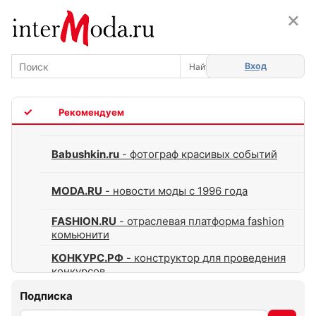
×
×
Вход
TOP
Babushkin.ru
- фотограф красивых событий
MODA.RU
- новости моды с 1996 года
FASHION.RU
- отраслевая платформа fashion
комьюнити
КОНКУРС.РФ
- конструктор для проведения
конкурсов
Подписка