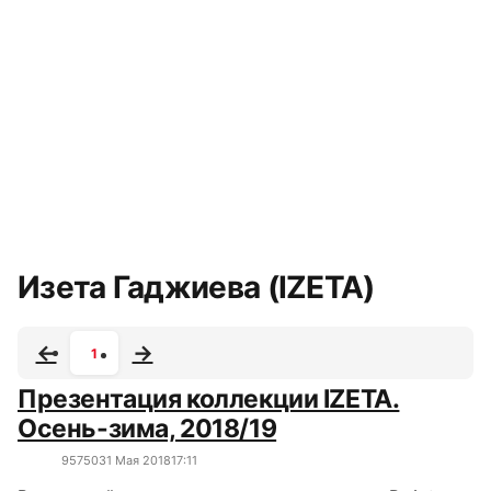
Все сюжеты
Изета Гаджиева (IZETA)
1
Презентация коллекции IZETA.
Осень-зима, 2018/19
9575
0
31 Мая 2018
17:11