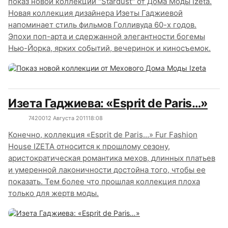
показ новой коллекции "Stardust" от Дома Моды Izeta.
Новая коллекция дизайнера Изеты Гаджиевой
напоминает стиль фильмов Голливуда 60-х годов.
Эпохи поп-арта и сдержанной элегантности богемы
Нью-Йорка, ярких событий, вечеринок и киносъемок.
Изета Гаджиева: «Esprit de Paris…»
7420
0
12 Августа 2011
18:08
Конечно, коллекция «Esprit de Paris…» Fur Fashion
House IZETA относится к прошлому сезону,
аристократическая романтика мехов, длинных платьев
и умеренной лаконичности достойна того, чтобы ее
показать. Тем более что прошлая коллекция плоха
только для жертв моды.