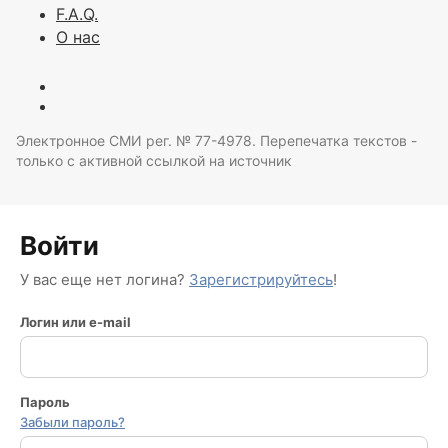
F.A.Q.
О нас
Электронное СМИ рег. № 77-4978. Перепечатка текстов -
только с активной ссылкой на источник
Войти
У вас еще нет логина?
Зарегистрируйтесь
!
Логин или e-mail
Пароль
Забыли пароль?