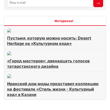
Интересно
Пустыня, которую можно носить: Desert
Heritage на «Культурном коде»
«Город мастеров»: двенадцать голосов
татарстанского дизайна
Иракский дом моды представил коллекцию
на фестивале «Стиль жизни - Культурный
код» в Казани