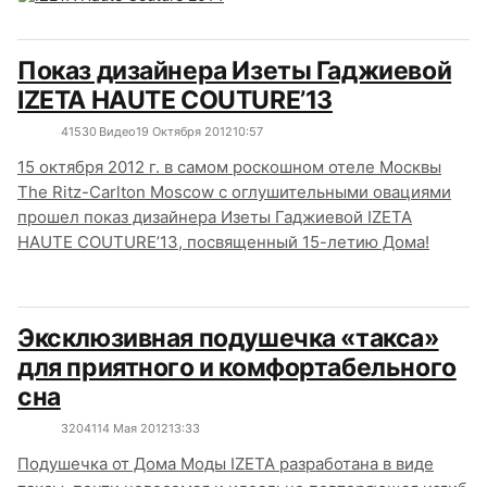
Показ дизайнера Изеты Гаджиевой
IZETA HAUTE COUTURE’13
4153
0
Видео
19 Октября 2012
10:57
15 октября 2012 г. в самом роскошном отеле Москвы
The Ritz-Carlton Moscow с оглушительными овациями
прошел показ дизайнера Изеты Гаджиевой IZETA
HAUTE COUTURE’13, посвященный 15-летию Дома!
Эксклюзивная подушечка «такса»
для приятного и комфортабельного
сна
3204
1
14 Мая 2012
13:33
Подушечка от Дома Моды IZETA разработана в виде