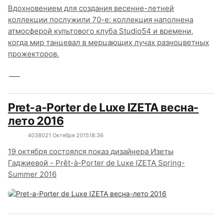
Вдохновением для создания весенне-летней
коллекции послужили 70-е: коллекция наполнена
атмосферой культового клуба Studio54 и времени,
когда мир танцевал в мерцающих лучах разноцветных
прожекторов.
Pret-a-Porter de Luxe IZETA весна-
лето 2016
4038
0
21 Октября 2015
18:36
19 октября состоялся показ дизайнера Изеты
Гаджиевой - Prêt-à-Porter de Luxe IZETA Spring-
Summer 2016