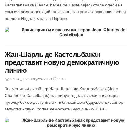
Кастельбажака (Jean-Charles de Castelbajac) стала одной из
самых ярких коллекций, показанных в рамках завершившейся
на днях Недели моды в Париже.
Жан-Шарль де Кастельбажак
представит новую демократичную
линию
5607
0
25 Августа 2009
16:43
Знаменитый дизайнер Жан-Шарль де Кастельбажак (Jean
Charles de Castelbajac) планирует сделать свои коллекции
чуточку более доступными: в ближайшем будущем дизайнер
запустит новую, более демократичную линию JCDC.