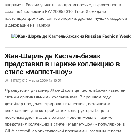
впервые в России увидеть это противоречие, выраженное в
сезонной коллекции FW 2009/2010. Гостей ожидало
настоящее зрелище: синтез энергии, драйва, лучших моделей
и декораций из Парижа
Жан-Шарль де Кастельбажак
представил в Париже коллекцию в
стиле «Маппет-шоу»
9171
0
12 Марта 2009
16:51
Французский дизайнер Жан-Шарль де Кастельбажак известен
своими оригинальными коллекциями. В прошлом году
дизайнер продемонстрировал коллекцию, источником
вдохновения для которой стали конструкторы Lego, а
несколько дней назад в рамках Недели моды в Париже
представил коллекцию в стиле «Маппет-шоу» - популярной в
США детской юмористической программы, главным героем