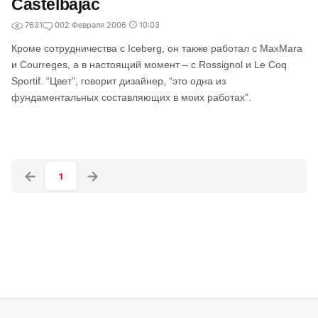
Castelbajac
7631
0
02 Февраля 2006
10:03
Кроме сотрудничества с Iceberg, он также работал с MaxMara
и Courreges, а в настоящий момент – с Rossignol и Le Coq
Sportif. “Цвет”, говорит дизайнер, “это одна из
фундаментальных составляющих в моих работах”.
1