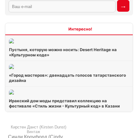
Интересно
Пустыня, которую можно носить: Desert Heritage на
«Культурном коде»
«Город мастеров»: двенадцать голосов татарстанского
дизайна
Иракский дом моды представил коллекцию на
фестивале «Стиль жизни - Культурный код» в Казани
Кирстен Данст (Kirsten Dunst)
Винтаж
Синди Кроуфорд (Cindy