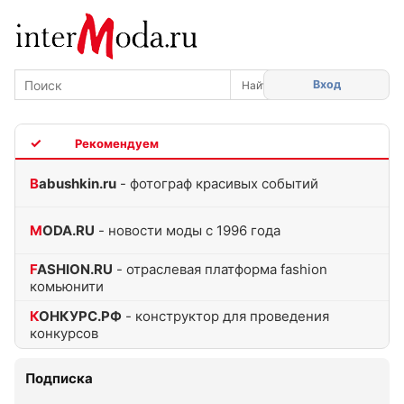
Вход
TOP
Babushkin.ru
- фотограф красивых событий
MODA.RU
- новости моды с 1996 года
FASHION.RU
- отраслевая платформа fashion
комьюнити
КОНКУРС.РФ
- конструктор для проведения
конкурсов
Подписка