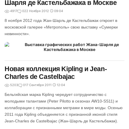
Шарля де Кастельбажака в Москве
4917
0
22 Ноября 2012
09:04
8 ноября 2012 года Жан-Шарль де Кастельбажак откроет в
московской галерее «Метрополь» свою выставку «Сумерки
невинности».
Новая коллекция Kipling и Jean-
Charles de Castelbajac
5203
0
17 Сентября 2011
12:04
Бельгийская марка Kipling чередует сотрудничество с
молодыми талантами (Peter Pilotto в сезонах AW10-SS11) и
коллаборации с признанными метрами в мире моды. Осенью
2011 года Kipling объединяется с признанной иконой стиля
Jean-Charles de Castelbajac (Жан-Шарль де Кастельбажак).