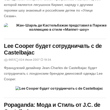
которой является лягушонок Кермит, наряду с другими
героями шоу знакомый и российским детям по «Улице
Сезам».
Lee Cooper будет сотрудничать с de
Castelbajac
6651
0
24 Июня 2007
19:34
Французский дизайнер Jean-Charles de Castelbajac будет
сотрудничать с лондонским брендом джинсовой одежды Lee
Cooper.
Popaganda: Мода и Стиль от J.C. de