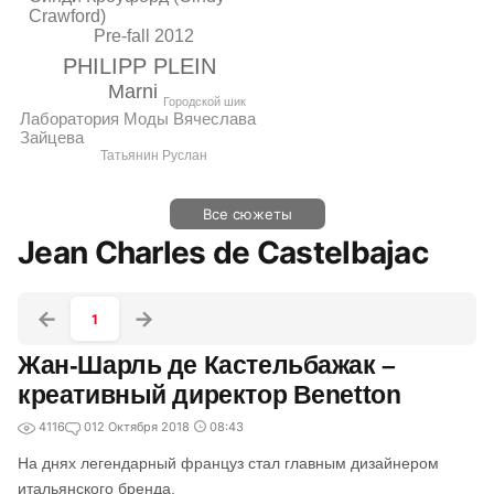
Crawford)
Pre-fall 2012
PHILIPP PLEIN
Marni
Городской шик
Лаборатория Моды Вячеслава
Зайцева
Татьянин Руслан
Все сюжеты
Jean Charles de Castelbajac
1
Жан-Шарль де Кастельбажак –
креативный директор Benetton
4116
0
12 Октября 2018
08:43
На днях легендарный француз стал главным дизайнером
итальянского бренда.