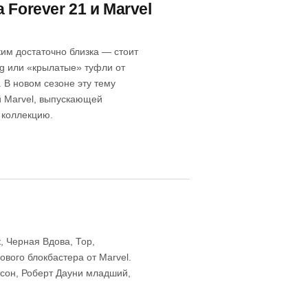
Forever 21 и Marvel
им достаточно близка — стоит
rg или «крылатые» туфли от
 В новом сезоне эту тему
й Marvel, выпускающей
 коллекцию.
, Черная Вдова, Тор,
ового блокбастера от Marvel.
ссон, Роберт Дауни младший,