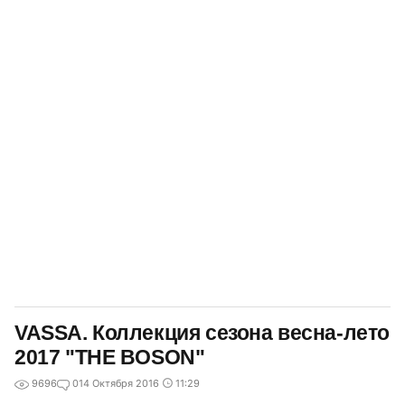
VASSA. Коллекция сезона весна-лето
2017 "THE BOSON"
9696
0
14 Октября 2016
11:29