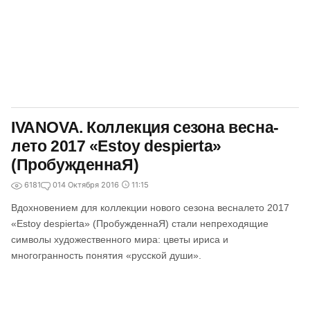
IVANOVA. Коллекция сезона весна-
лето 2017 «Estoy despierta»
(ПробужденнаЯ)
6181
0
14 Октября 2016
11:15
Вдохновением для коллекции нового сезона весналето 2017
«Estoy despierta» (ПробужденнаЯ) стали непреходящие
символы художественного мира: цветы ириса и
многогранность понятия «русской души».