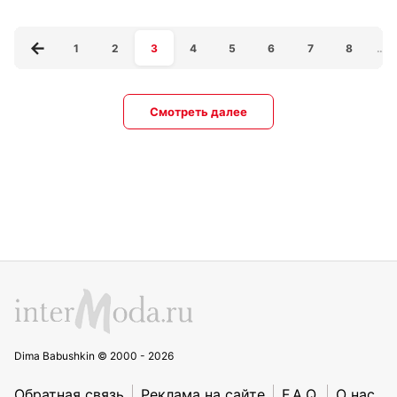
1
2
3
4
5
6
7
8
…
Смотреть далее
Dima Babushkin © 2000 - 2026
Обратная связь
Реклама на сайте
F.A.Q.
О нас