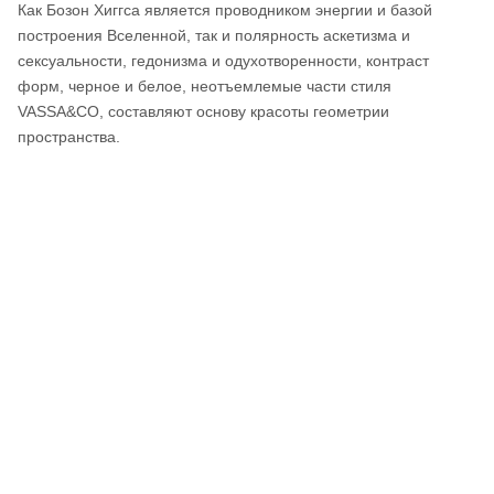
Как Бозон Хиггса является проводником энергии и базой
построения Вселенной, так и полярность аскетизма и
сексуальности, гедонизма и одухотворенности, контраст
форм, черное и белое, неотъемлемые части стиля
VASSA&CO, составляют основу красоты геометрии
пространства.