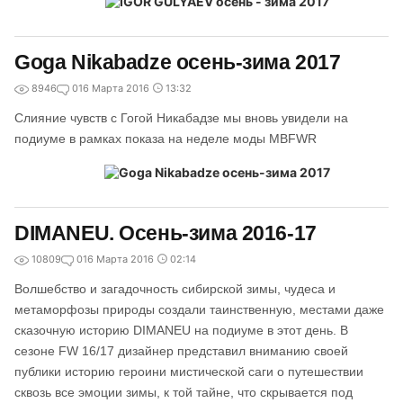
Goga Nikabadze осень-зима 2017
8946
0
16 Марта 2016
13:32
Слияние чувств с Гогой Никабадзе мы вновь увидели на
подиуме в рамках показа на неделе моды MBFWR
DIMANEU. Осень-зима 2016-17
10809
0
16 Марта 2016
02:14
Волшебство и загадочность сибирской зимы, чудеса и
метаморфозы природы создали таинственную, местами даже
сказочную историю DIMANEU на подиуме в этот день. В
сезоне FW 16/17 дизайнер представил вниманию своей
публики историю героини мистической саги о путешествии
сквозь все эмоции зимы, к той тайне, что скрывается под