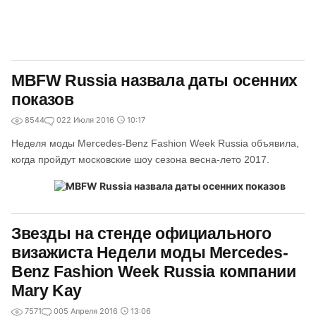
MBFW Russia назвала даты осенних
показов
8544
0
22 Июля 2016
10:17
Неделя моды Mercedes-Benz Fashion Week Russia объявила,
когда пройдут московские шоу сезона весна-лето 2017.
Звезды на стенде официального
визажиста Недели моды Mercedes-
Benz Fashion Week Russia компании
Mary Kay
7571
0
05 Апреля 2016
13:06