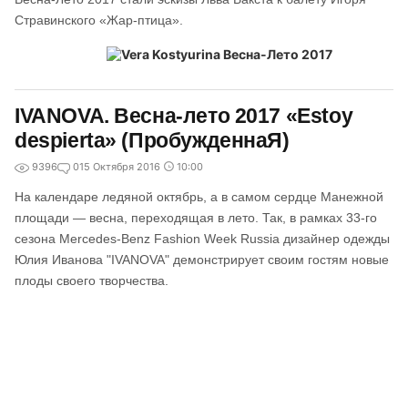
Стравинского «Жар-птица».
IVANOVA. Весна-лето 2017 «Estoy
despierta» (ПробужденнаЯ)
9396
0
15 Октября 2016
10:00
На календаре ледяной октябрь, а в самом сердце Манежной
площади — весна, переходящая в лето. Так, в рамках 33-го
сезона Mercedes-Benz Fashion Week Russia дизайнер одежды
Юлия Иванова "IVANOVA" демонстрирует своим гостям новые
плоды своего творчества.