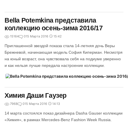
Bella Potemkina представила
коллекцию осень-зима 2016/17
15164
0
15 Марта 2016
15:42
Приглашенной звездой показа стала 14-летняя дочь Веры
Брежневой, начинающая модель София Киперман. Несмотря
на юный возраст, она чувствовала себя на подиуме уверенно
и как нельзя лучше передала настроение коллекции.
Химия Даши Гаузер
7968
0
15 Марта 2016
14:13
14 марта состоялся показ дизайнера Dasha Gauser коллекции
«Химия», в рамках Mercedes-Benz Fashion Week Russia.