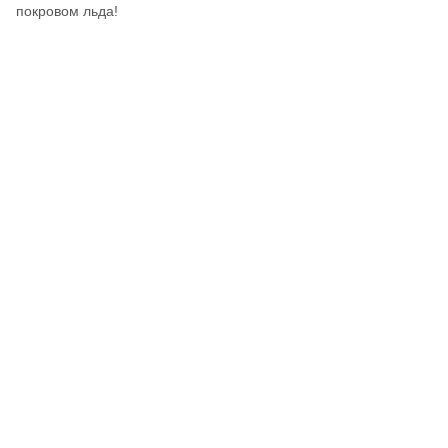
покровом льда!