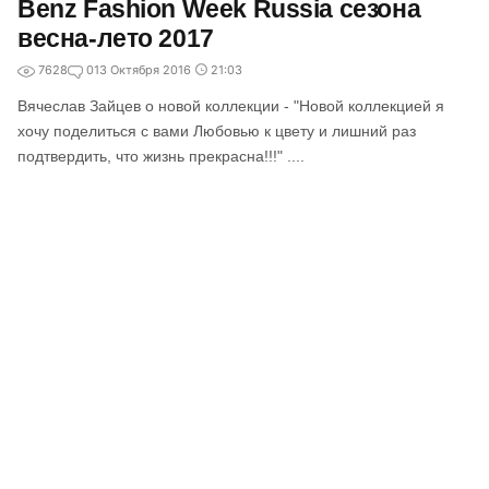
Benz Fashion Week Russia сезона
весна-лето 2017
7628
0
13 Октября 2016
21:03
Вячеслав Зайцев о новой коллекции - "Новой коллекцией я
хочу поделиться с вами Любовью к цвету и лишний раз
подтвердить, что жизнь прекрасна!!!" ....