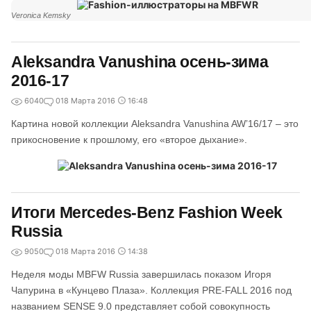
Veronica Kemsky
Aleksandra Vanushina осень-зима
2016-17
6040
0
18 Марта 2016
16:48
Картина новой коллекции Aleksandra Vanushina AW’16/17 – это
прикосновение к прошлому, его «второе дыхание».
Итоги Mercedes-Benz Fashion Week
Russia
9050
0
18 Марта 2016
14:38
Неделя моды MBFW Russia завершилась показом Игоря
Чапурина в «Кунцево Плаза». Коллекция PRE-FALL 2016 под
названием SENSE 9.0 представляет собой совокупность