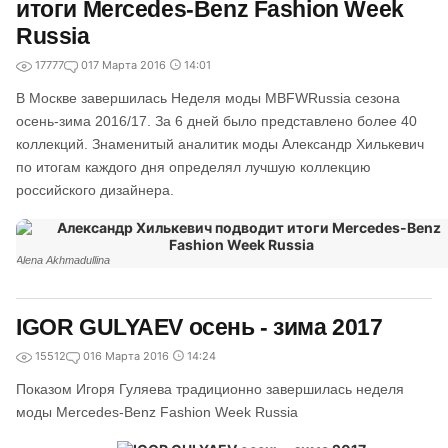
итоги Mercedes-Benz Fashion Week
Russia
17777
0
17 Марта 2016
14:01
В Москве завершилась Неделя моды MBFWRussia сезона
осень-зима 2016/17. За 6 дней было представлено более 40
коллекций. Знаменитый аналитик моды Александр Хилькевич
по итогам каждого дня определял лучшую коллекцию
российского дизайнера.
Alena Akhmadullina
IGOR GULYAEV осень - зима 2017
15512
0
16 Марта 2016
14:24
Показом Игоря Гуляева традиционно завершилась неделя
моды Mercedes-Benz Fashion Week Russia