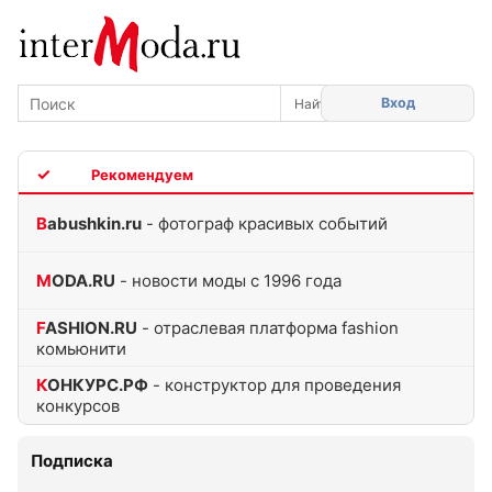
Вход
TOP
Babushkin.ru
- фотограф красивых событий
MODA.RU
- новости моды с 1996 года
FASHION.RU
- отраслевая платформа fashion
комьюнити
КОНКУРС.РФ
- конструктор для проведения
конкурсов
Подписка