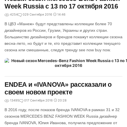
Week Russia с 13 по 17 октября 2016
4254
0
29 Сентября 2016
14:46
В ЦВЗ «Манеж» будут представлены коллекции более 70
дизайнеров из России, Грузии, Украины и других стран.
Большинство дизайнеров и брендов покажут коллекции сезона
весна-лето, но будут и те, кто представит коллекции текущего
сезона или смешанные, следуя тренду see now buy now.
ENDEA и «IVANOVA» рассказали о
своем новом проекте
13495
0
17 Сентября 2016
20:28
В 2016 году, после показов бренда IVANOVA в рамках 31 и 32
сезонов MERCEDES BENZ FASHION WEEK Russia дизайнер
бренда IVANOVA, Юлия Иванова, получила предложение от