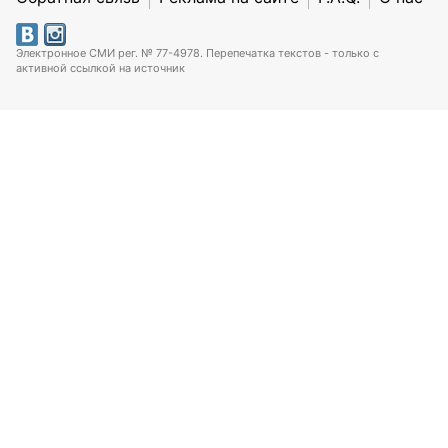
Электронное СМИ рег. № 77-4978. Перепечатка текстов - только с
активной ссылкой на источник