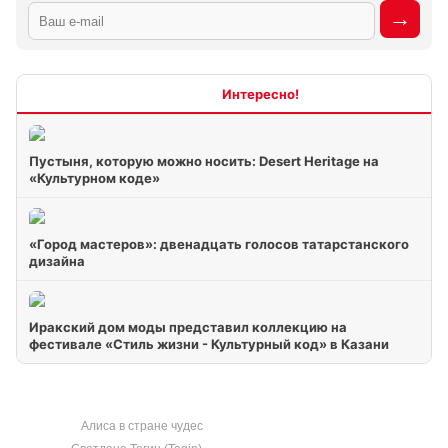
Интересно
Пустыня, которую можно носить: Desert Heritage на
«Культурном коде»
«Город мастеров»: двенадцать голосов татарстанского
дизайна
Иракский дом моды представил коллекцию на
фестивале «Стиль жизни - Культурный код» в Казани
Алиса в стране чудес