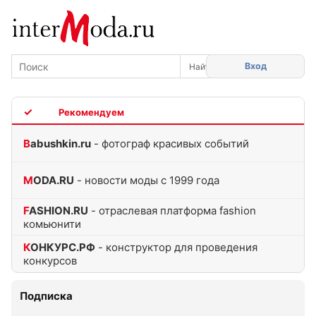
Вход
TOP
Babushkin.ru
- фотограф красивых событий
MODA.RU
- новости моды с 1999 года
FASHION.RU
- отраслевая платформа fashion
комьюнити
КОНКУРС.РФ
- конструктор для проведения
конкурсов
Подписка