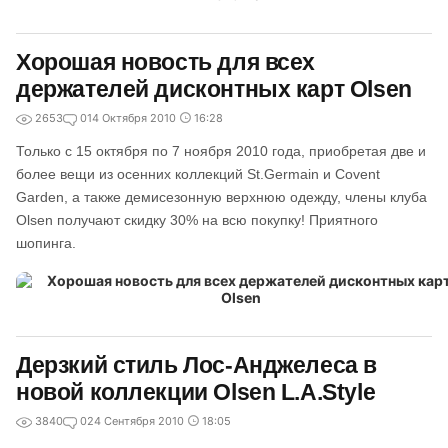
Хорошая новость для всех
держателей дисконтных карт Olsen
2653
0
14 Октября 2010
16:28
Только с 15 октября по 7 ноября 2010 года, приобретая две и
более вещи из осенних коллекций St.Germain и Covent
Garden, а также демисезонную верхнюю одежду, члены клуба
Olsen получают скидку 30% на всю покупку! Приятного
шопинга.
Дерзкий стиль Лос-Анджелеса в
новой коллекции Olsen L.A.Style
3840
0
24 Сентября 2010
18:05