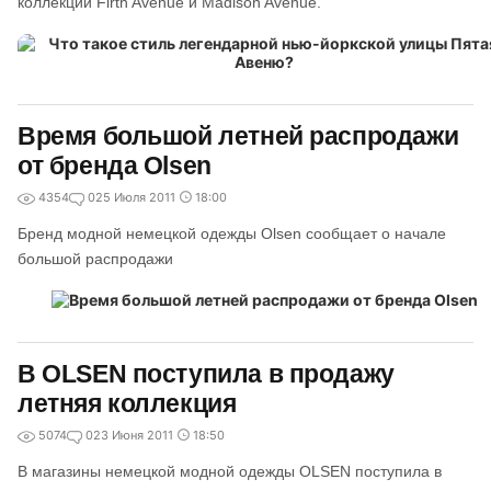
коллекций Firth Avenue и Madison Avenue.
Время большой летней распродажи
от бренда Olsen
4354
0
25 Июля 2011
18:00
Бренд модной немецкой одежды Olsen сообщает о начале
большой распродажи
В OLSEN поступила в продажу
летняя коллекция
5074
0
23 Июня 2011
18:50
В магазины немецкой модной одежды OLSEN поступила в