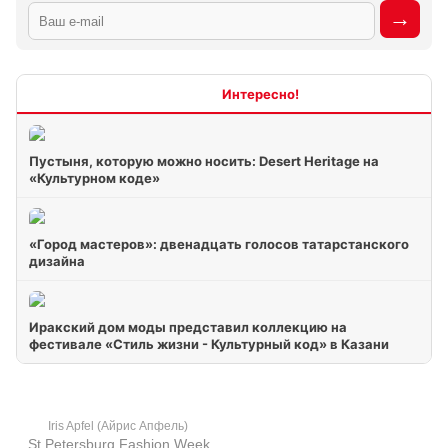
Интересно
Пустыня, которую можно носить: Desert Heritage на
«Культурном коде»
«Город мастеров»: двенадцать голосов татарстанского
дизайна
Иракский дом моды представил коллекцию на
фестивале «Стиль жизни - Культурный код» в Казани
Iris Apfel (Айрис Апфель)
St.Petersburg Fashion Week