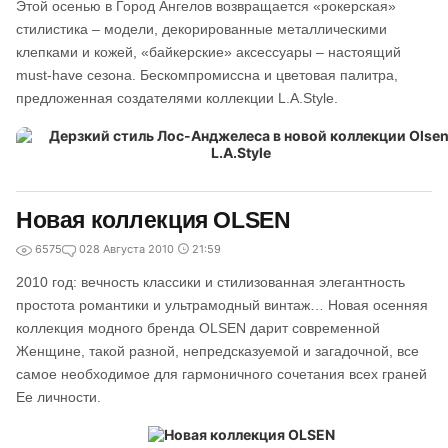
Этой осенью в Город Ангелов возвращается «рокерская»
стилистика – модели, декорированные металлическими
клепками и кожей, «байкерские» аксессуары – настоящий
must-have сезона. Бескомпромиссна и цветовая палитра,
предложенная создателями коллекции L.A.Style.
Новая коллекция OLSEN
6575
0
28 Августа 2010
21:59
2010 год: вечность классики и стилизованная элегантность
простота романтики и ультрамодный винтаж… Новая осенняя
коллекция модного бренда OLSEN дарит современной
Женщине, такой разной, непредсказуемой и загадочной, все
самое необходимое для гармоничного сочетания всех граней
Ее личности.