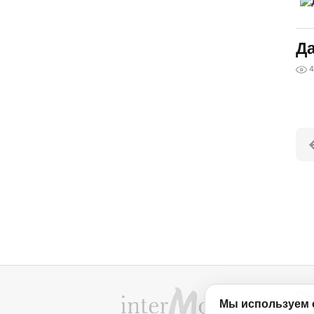
Да
4
Об
Мы используем 