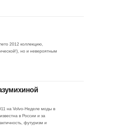
лето 2012 коллекцию,
ческой!), но и невероятным
азумихиной
11 на Volvo-Неделе моды в
известна в России и за
актичность, футуризм и