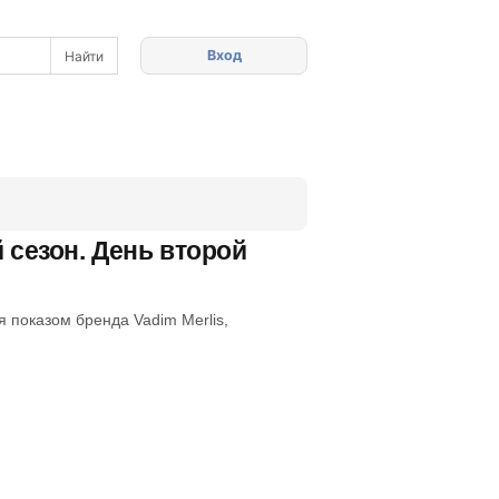
Вход
 сезон. День второй
 показом бренда Vadim Merlis,