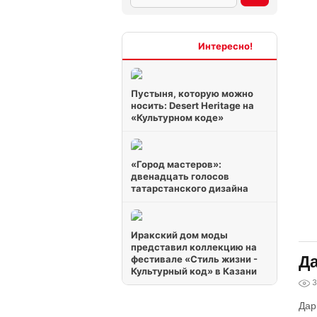
Интересно
Пустыня, которую можно
носить: Desert Heritage на
«Культурном коде»
«Город мастеров»:
двенадцать голосов
татарстанского дизайна
Иракский дом моды
представил коллекцию на
Да
фестивале «Стиль жизни -
Культурный код» в Казани
3
Дар