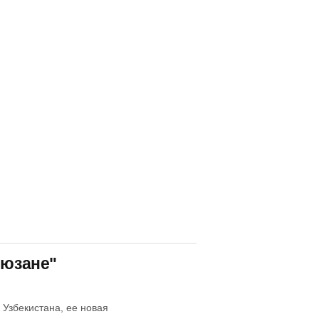
Сюзане"
 Узбекистана, ее новая