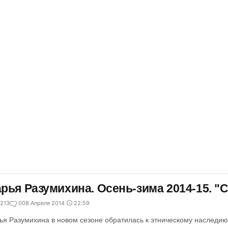
рья Разумихина. Осень-зима 2014-15. "
213
0
08 Апреля 2014
22:59
ья Разумихина в новом сезоне обратилась к этническому наследию