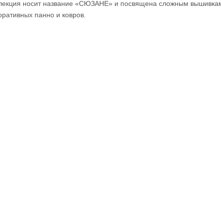
лекция носит название «СЮЗАНЕ» и посвящена сложным вышивкам
оративных панно и ковров.