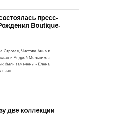
состоялась пресс-
Рождения Boutique-
а Строгая, Чистова Анна и
пская и Андрей Мельников,
рых были замечены - Елена
лочи».
зу две коллекции