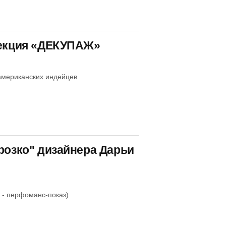
лекция «ДЕКУПАЖ»
американских индейцев
розко" дизайнера Дарьи
 - перфоманс-показ)