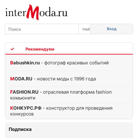
Вход
TOP
Babushkin.ru
- фотограф красивых событий
MODA.RU
- новости моды с 1996 года
FASHION.RU
- отраслевая платформа fashion
комьюнити
КОНКУРС.РФ
- конструктор для проведения
конкурсов
Подписка