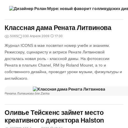
Классная дама Рената Литвинова
5065
0
30 Апреля 2009
17:30
Журнал ICONS в мае посвятил номер учебе и знаниям.
Режиссеру, сценаристу и актрисе Ренате Литвиновой
досталась новая роль - классной дамы. На фотосессии
Рената в платьях Chanel, RM by Roland Mouret, а то и
собственного дизайна, проводит уроки музыки, физкультуры и
английского.
Рената Литвинова для Zarina
Оливье Тейскенс займет место
креативного директора Halston