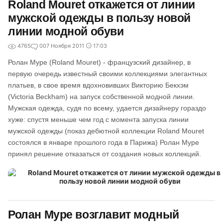
Roland Mouret откажется от линии
мужской одежды в пользу новой
линии модной обуви
4765
0
07 Ноября 2011
17:03
Ролан Муре (Roland Mouret) - французский дизайнер, в
первую очередь известный своими коллекциями элегантных
платьев, в свое время вдохновивших Викторию Бекхэм
(Victoria Beckham) на запуск собственной модной линии.
Мужская одежда, судя по всему, удается дизайнеру гораздо
хуже: спустя меньше чем год с момента запуска линии
мужской одежды (показ дебютной коллекции Roland Mouret
состоялся в январе прошлого года в Парижа) Ролан Муре
принял решение отказаться от создания новых коллекций.
Ролан Муре возглавит модный