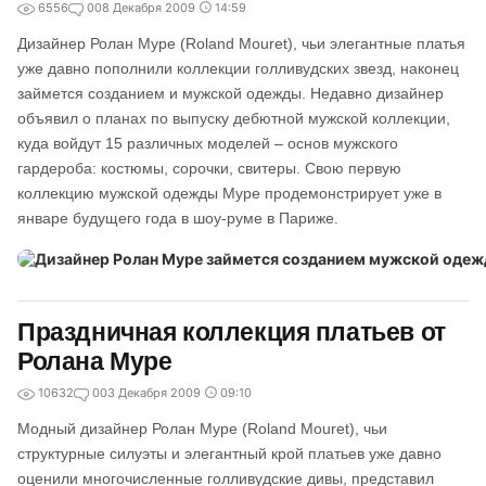
6556
0
08 Декабря 2009
14:59
Дизайнер Ролан Муре (Roland Mouret), чьи элегантные платья
уже давно пополнили коллекции голливудских звезд, наконец
займется созданием и мужской одежды. Недавно дизайнер
объявил о планах по выпуску дебютной мужской коллекции,
куда войдут 15 различных моделей – основ мужского
гардероба: костюмы, сорочки, свитеры. Свою первую
коллекцию мужской одежды Муре продемонстрирует уже в
январе будущего года в шоу-руме в Париже.
Праздничная коллекция платьев от
Ролана Муре
10632
0
03 Декабря 2009
09:10
Модный дизайнер Ролан Муре (Roland Mouret), чьи
структурные силуэты и элегантный крой платьев уже давно
оценили многочисленные голливудские дивы, представил