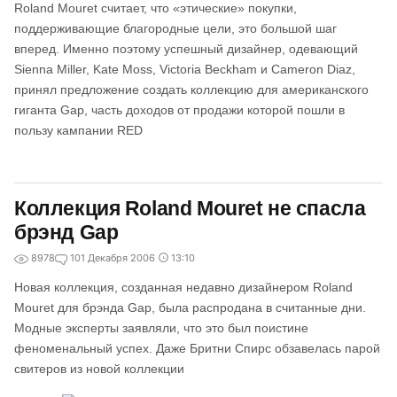
Roland Mouret считает, что «этические» покупки,
поддерживающие благородные цели, это большой шаг
вперед. Именно поэтому успешный дизайнер, одевающий
Sienna Miller, Kate Moss, Victoria Beckham и Cameron Diaz,
принял предложение создать коллекцию для американского
гиганта Gap, часть доходов от продажи которой пошли в
пользу кампании RED
Коллекция Roland Mouret не спасла
брэнд Gap
8978
1
01 Декабря 2006
13:10
Новая коллекция, созданная недавно дизайнером Roland
Mouret для брэнда Gap, была распродана в считанные дни.
Модные эксперты заявляли, что это был поистине
феноменальный успех. Даже Бритни Спирс обзавелась парой
свитеров из новой коллекции