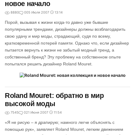
новое начало
8880
0
05 Июля 2007
13:14
Порой, вызывая к жизни когда-то давно уже бывшие
популярными трендами, дизайнеры должны возблагодарить
свою удачу и мир моды, страдающий, судя по всему,
кратковременной потерей памяти. Однако что, если дизайнер
пытается вернуть к жизни не забытый модный тренд, а
собственный бренд? Эту проблему на собственном опыте
попытался решить дизайнер Roland Mouret.
Roland Mouret: обратно в мир
высокой моды
7545
0
21 Июня 2007
11:54
«Я не рисую – я драпирую; намного легче объяснять с
помощью рук», заявляет Roland Mouret, легким движением