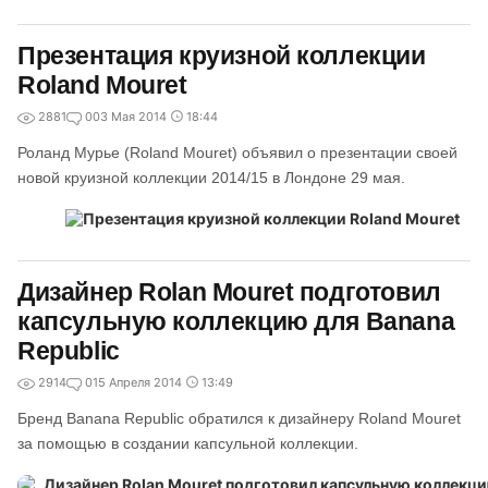
Презентация круизной коллекции
Roland Mouret
2881
0
03 Мая 2014
18:44
Роланд Мурье (Roland Mouret) объявил о презентации своей
новой круизной коллекции 2014/15 в Лондоне 29 мая.
Дизайнер Rolan Mouret подготовил
капсульную коллекцию для Banana
Republic
2914
0
15 Апреля 2014
13:49
Бренд Banana Republic обратился к дизайнеру Roland Mouret
за помощью в создании капсульной коллекции.