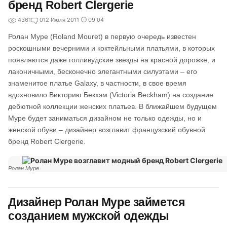
бренд Robert Clergerie
4361
0
12 Июля 2011
09:04
Ролан Муре (Roland Mouret) в первую очередь известен
роскошными вечерними и коктейльными платьями, в которых
появляются даже голливудские звезды на красной дорожке, и
лаконичными, бесконечно элегантными силуэтами – его
знаменитое платье Galaxy, в частности, в свое время
вдохновило Викторию Бекхэм (Victoria Beckham) на создание
дебютной коллекции женских платьев. В ближайшем будущем
Муре будет заниматься дизайном не только одежды, но и
женской обуви – дизайнер возглавит французский обувной
бренд Robert Clergerie.
Ролан Муре
Дизайнер Ролан Муре займется
созданием мужской одежды