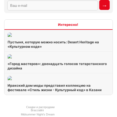
Интересно
Пустыня, которую можно носить: Desert Heritage на
«Культурном коде»
«Город мастеров»: двенадцать голосов татарстанского
дизайна
Иракский дом моды представил коллекцию на
фестивале «Стиль жизни - Культурный код» в Казани
Скидки и распродажи
Braccialini
Midsummer Night’s Dream