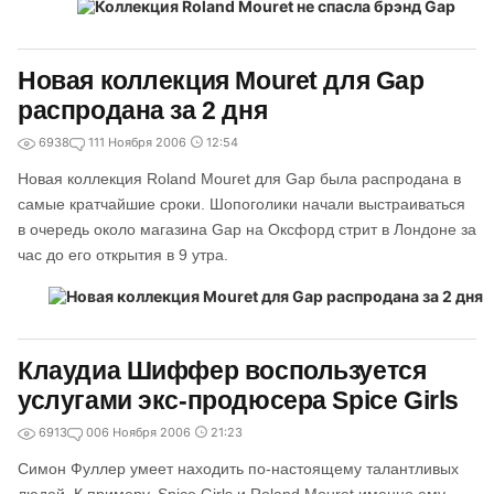
Новая коллекция Mouret для Gap
распродана за 2 дня
6938
1
11 Ноября 2006
12:54
Новая коллекция Roland Mouret для Gap была распродана в
самые кратчайшие сроки. Шопоголики начали выстраиваться
в очередь около магазина Gap на Оксфорд стрит в Лондоне за
час до его открытия в 9 утра.
Клаудиа Шиффер воспользуется
услугами экс-продюсера Spice Girls
6913
0
06 Ноября 2006
21:23
Симон Фуллер умеет находить по-настоящему талантливых