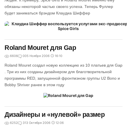
людей. К примеру, Spice Girls и Roland Mouret именно ему
обязаны некоторой частью своего успеха. Теперь Фуллер
будет заниматься брэндом Клаудиа Шиффер
Roland Mouret для Gap
6606
0
05 Ноября 2006
16:10
Roland Mouret создал новую коллекцию из 10 платьев для Gap
. Три из них созданы дизайнером для благотворительной
программы RED, запущенной фронтмэном группы U2 Bono и
Bobby Shriver ранее в этом году
Дизайнеры и «нулевой» размер
6252
3
13 Октября 2006
12:06