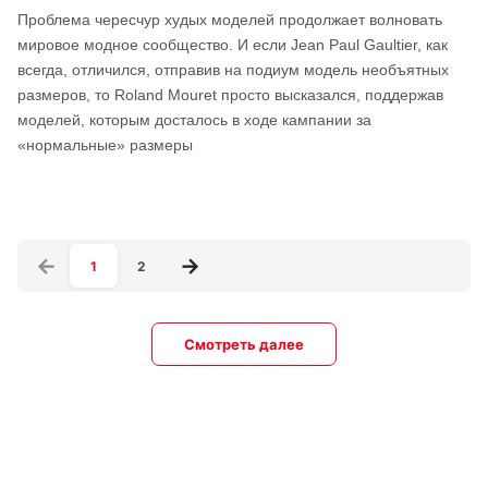
Проблема чересчур худых моделей продолжает волновать
мировое модное сообщество. И если Jean Paul Gaultier, как
всегда, отличился, отправив на подиум модель необъятных
размеров, то Roland Mouret просто высказался, поддержав
моделей, которым досталось в ходе кампании за
«нормальные» размеры
1
2
Смотреть далее