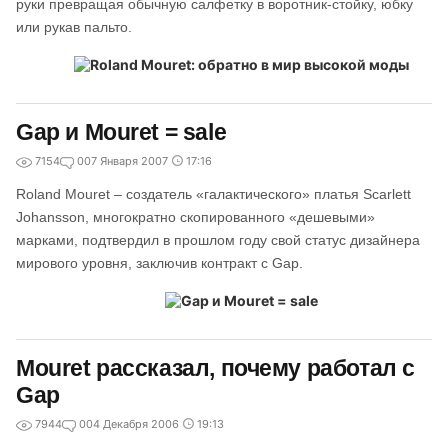
руки превращая обычную салфетку в воротник-стойку, юбку
или рукав пальто.
Gap и Mouret = sale
7154
0
07 Января 2007
17:16
Roland Mouret – создатель «галактического» платья Scarlett
Johansson, многократно скопированного «дешевыми»
марками, подтвердил в прошлом году свой статус дизайнера
мирового уровня, заключив контракт с Gap.
Mouret рассказал, почему работал с
Gap
7944
0
04 Декабря 2006
19:13