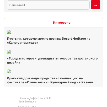
Интересно
Пустыня, которую можно носить: Desert Heritage на
«Культурном коде»
«Город мастеров»: двенадцать голосов татарстанского
дизайна
Иракский дом моды представил коллекцию на
фестивале «Стиль жизни - Культурный код» в Казани
Хилари Дафф (Hilary Duff)
Julia Soldatova