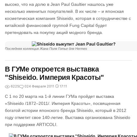
высоко, что на долю в Jean Paul Gaultier нашлось уже
несколько именитых покупателей. В их числе – и японская
косметическая компания Shiseido, которая в сотрудничестве с
китайской финансовой группой Fung Capital будет
претендовать на покупку акций модного бренда.
Последняя коллекция Жана Поля Готье для Hermes
В ГУМе откроется выставка
"Shiseido. Империя Красоты"
6225
0
24 Февраля 2011
17:11
C 1 по 20 марта на 1-й линии ГУМа пройдет выставка
«Shiseido /1872–2011/. Империя Красоты», посвященная
богатой истории японского бренда Shiseido, который в 2012
году отметит свое 140-летие. Выставка организована Shiseido
при поддержке ARTICOLI.