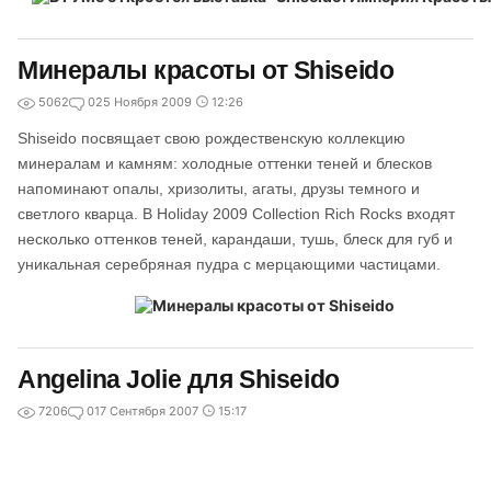
Минералы красоты от Shiseido
5062
0
25 Ноября 2009
12:26
Shiseido посвящает свою рождественскую коллекцию
минералам и камням: холодные оттенки теней и блесков
напоминают опалы, хризолиты, агаты, друзы темного и
светлого кварца. В Holiday 2009 Collection Rich Rocks входят
несколько оттенков теней, карандаши, тушь, блеск для губ и
уникальная серебряная пудра с мерцающими частицами.
Angelina Jolie для Shiseido
7206
0
17 Сентября 2007
15:17