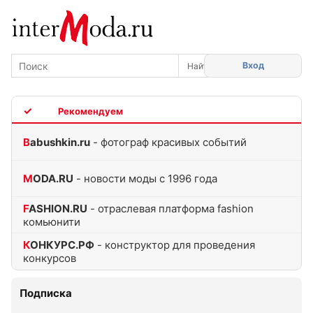
Вход
TOP
Babushkin.ru
- фотограф красивых событий
MODA.RU
- новости моды с 1996 года
FASHION.RU
- отраслевая платформа fashion
комьюнити
КОНКУРС.РФ
- конструктор для проведения
конкурсов
Подписка