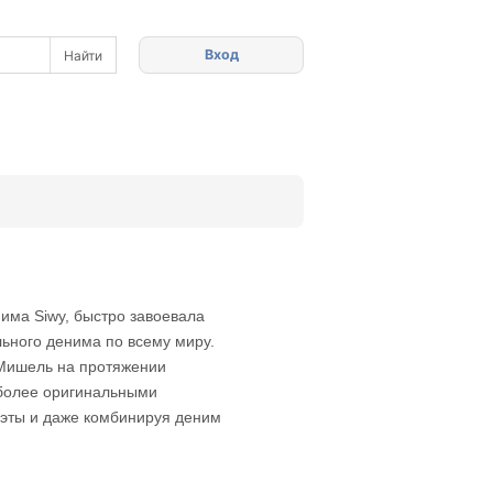
Вход
има Siwy, быстро завоевала
льного денима по всему миру.
 Мишель на протяжении
 более оригинальными
уэты и даже комбинируя деним