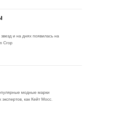
ы
звезд и на днях появилась на
im Crop
популярные модные марки
 экспертов, как Кейт Мосс.