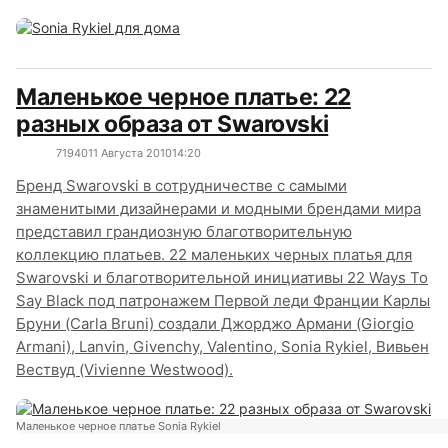
Маленькое черное платье: 22
разных образа от Swarovski
7194
0
11 Августа 2010
14:20
Бренд Swarovski в сотрудничестве с самыми
знаменитыми дизайнерами и модными брендами мира
представил грандиозную благотворительную
коллекцию платьев. 22 маленьких черных платья для
Swarovski и благотворительной инициативы 22 Ways To
Say Black под патронажем Первой леди Франции Карлы
Бруни (Carla Bruni) создали Джорджо Армани (Giorgio
Armani), Lanvin, Givenchy, Valentino, Sonia Rykiel, Вивьен
Вествуд (Vivienne Westwood).
Маленькое черное платье Sonia Rykiel