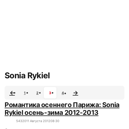
Все сюжеты
Sonia Rykiel
1
2
3
4
Романтика осеннего Парижа: Sonia
Rykiel осень-зима 2012-2013
5432
0
11 Августа 2012
08:30