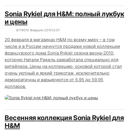
Sonia Rykiel для H&M: полный лукбук
и цены
8774
0
10 Февраля 2010
13:07
20 февраля в магазинах H&M по всему миру – в том
числе и в России начнутся продажи новой коллекции
французского дома Sonia Rykiel сезона весна-2010,
которую Натали Рикель разработала специально для
ритейлера. Цены на коллекцию, основой которой стал
очень уютный и яркий трикотаж, исключительно
демократичны и варьируются от 5.95 до 59.95
долларов.
Весенняя коллекция Sonia Rykiel для
H&M