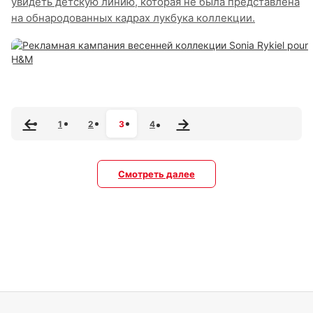
увидеть детскую линию, которая не была представлена
на обнародованных кадрах лукбука коллекции.
1
2
3
4
Смотреть далее