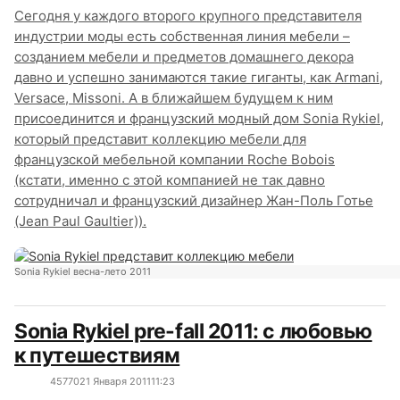
Сегодня у каждого второго крупного представителя
индустрии моды есть собственная линия мебели –
созданием мебели и предметов домашнего декора
давно и успешно занимаются такие гиганты, как Armani,
Versace, Missoni. А в ближайшем будущем к ним
присоединится и французский модный дом Sonia Rykiel,
который представит коллекцию мебели для
французской мебельной компании Roche Bobois
(кстати, именно с этой компанией не так давно
сотрудничал и французский дизайнер Жан-Поль Готье
(Jean Paul Gaultier)).
Sonia Rykiel весна-лето 2011
Sonia Rykiel pre-fall 2011: с любовью
к путешествиям
4577
0
21 Января 2011
11:23