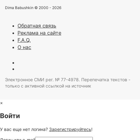
Dima Babushkin © 2000 - 2026
Обратная связь
Реклама на сайте
F.A.Q.
О нас
Электронное СМИ рег. № 77-4978. Перепечатка текстов -
только с активной ссылкой на источник
×
Войти
У вас еще нет логина?
Зарегистрируйтесь
!
Логин или e-mail