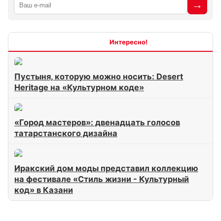
Интересно
Пустыня, которую можно носить: Desert
Heritage на «Культурном коде»
«Город мастеров»: двенадцать голосов
татарстанского дизайна
Иракский дом моды представил коллекцию
на фестивале «Стиль жизни - Культурный
код» в Казани