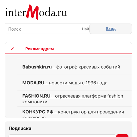
Вход
TOP
Babushkin.ru
- фотограф красивых событий
MODA.RU
- новости моды с 1996 года
FASHION.RU
- отраслевая платформа fashion
комьюнити
КОНКУРС.РФ
- конструктор для проведения
конкурсов
Подписка