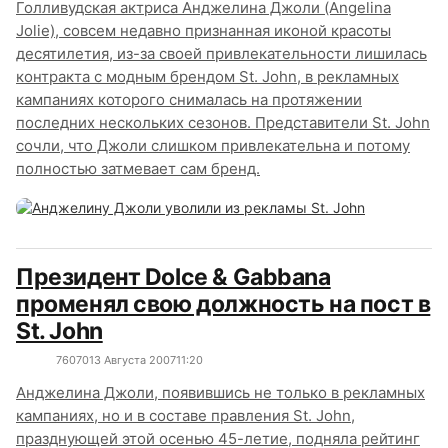
Голливудская актриса Анджелина Джоли (Angelina
Jolie), совсем недавно признанная иконой красоты
десятилетия, из-за своей привлекательности лишилась
контракта с модным брендом St. John, в рекламных
кампаниях которого снималась на протяжении
последних нескольких сезонов. Представители St. John
сочли, что Джоли слишком привлекательна и потому
полностью затмевает сам бренд.
Президент Dolce & Gabbana
променял свою должность на пост в
St. John
7607
0
13 Августа 2007
11:20
Анджелина Джоли, появившись не только в рекламных
кампаниях, но и в составе правления St. John,
празднующей этой осенью 45-летие, подняла рейтинг