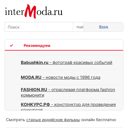
Вход
TOP
Babushkin.ru
- фотограф красивых событий
MODA.RU
- новости моды с 1996 года
FASHION.RU
- отраслевая платформа fashion
комьюнити
КОНКУРС.РФ
- конструктор для проведения
конкурсов
Смотреть
старые индийские фильмы
онлайн бесплатно