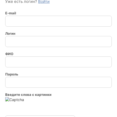
Уже есть логин?
Войти
E-mail
Логин
ФИО
Пароль
Введите слова с картинки