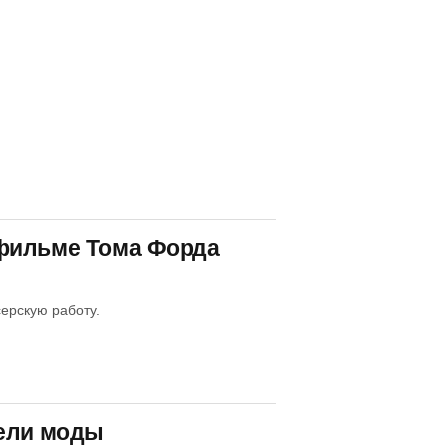
 фильме Тома Форда
ерскую работу.
дели моды