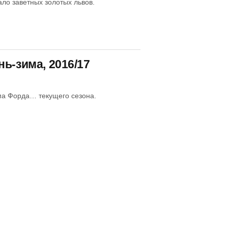
ло заветных золотых львов.
ь-зима, 2016/17
ма Форда… текущего сезона.