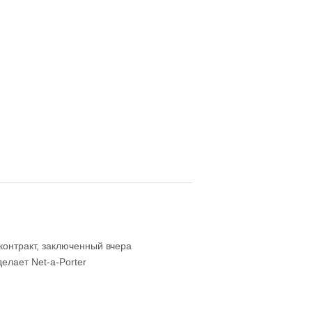
контракт, заключенный вчера
елает Net-a-Porter