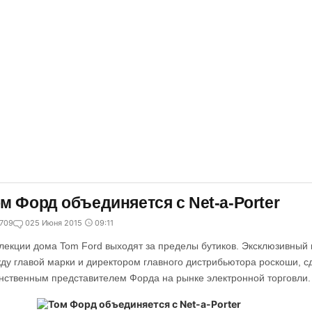
м Форд объединяется с Net-a-Porter
709
0
25 Июня 2015
09:11
лекции дома Tom Ford выходят за пределы бутиков. Эксклюзивный 
ду главой марки и директором главного дистрибьютора роскоши, сд
нственным представителем Форда на рынке электронной торговли.