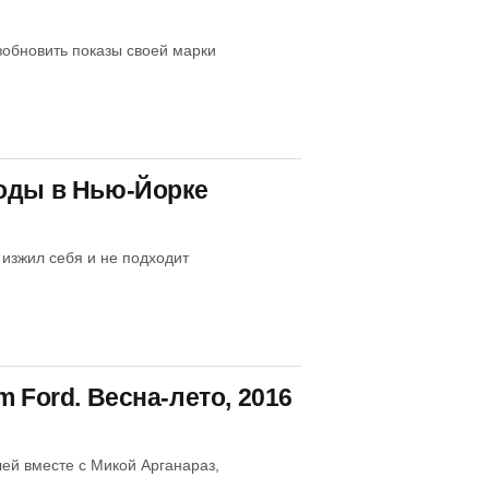
зобновить показы своей марки
моды в Нью-Йорке
изжил себя и не подходит
 Ford. Весна-лето, 2016
лей вместе с Микой Арганараз,