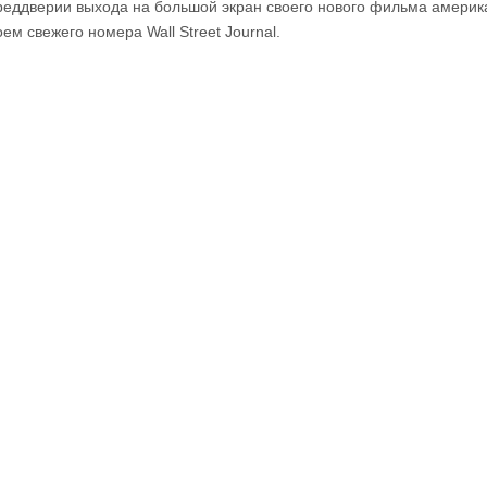
реддверии выхода на большой экран своего нового фильма америк
оем свежего номера Wall Street Journal.