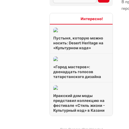
В п
гер
Интересно
Пустыня, которую можно
носить: Desert Heritage на
«Культурном коде»
«Город мастеров»:
двенадцать голосов
татарстанского дизайна
Иракский дом моды
представил коллекцию на
фестивале «Стиль жизни -
Культурный код» в Казани