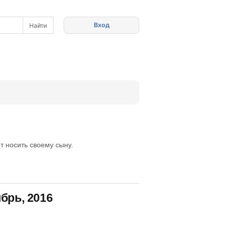
Вход
т носить своему сыну.
брь, 2016