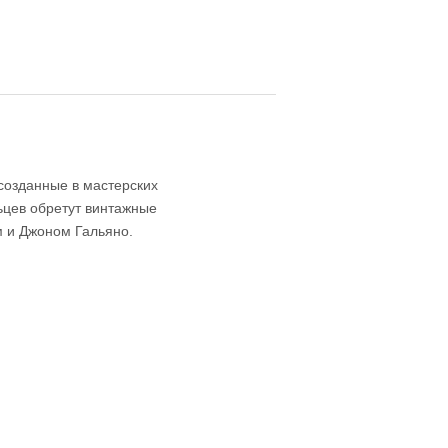
 созданные в мастерских
льцев обретут винтажные
 и Джоном Гальяно.