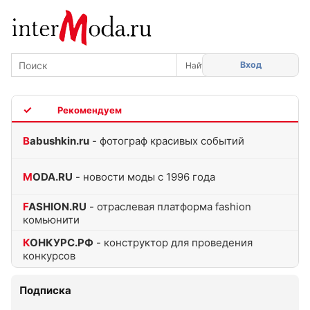
Вход
TOP
Babushkin.ru
- фотограф красивых событий
MODA.RU
- новости моды с 1996 года
FASHION.RU
- отраслевая платформа fashion
комьюнити
КОНКУРС.РФ
- конструктор для проведения
конкурсов
Подписка