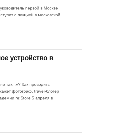
уководитель первой в Москве
тупит с лекцией в московской
ное устройство в
е так...»? Как проводить
кажет фотограф, travel-блогер
адемии re:Store 5 апреля в