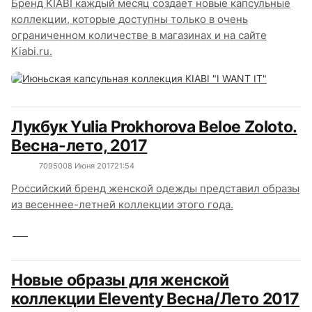
Бренд KIABI каждый месяц создает новые капсульные
коллекции, которые доступны только в очень
ограниченном количестве в магазинах и на сайте
Kiabi.ru.
Лукбук Yulia Prokhorova Beloe Zoloto.
Весна-лето, 2017
7095
0
08 Июня 2017
21:54
Российский бренд женской одежды представил образы
из весеннее-летней коллекции этого года.
Новые образы для женской
коллекции Eleventy Весна/Лето 2017