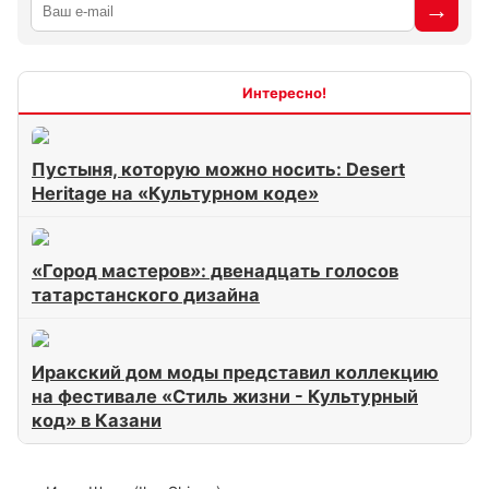
Интересно
Пустыня, которую можно носить: Desert
Heritage на «Культурном коде»
«Город мастеров»: двенадцать голосов
татарстанского дизайна
Иракский дом моды представил коллекцию
на фестивале «Стиль жизни - Культурный
код» в Казани