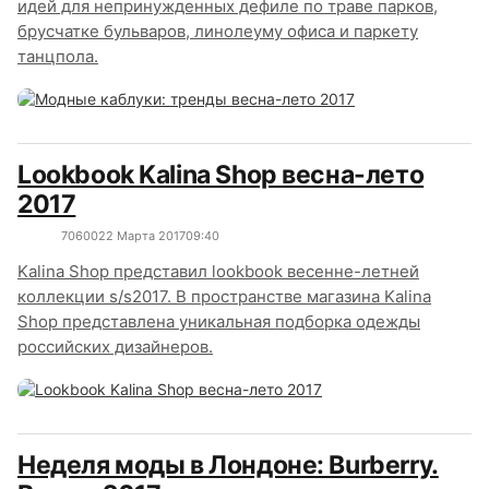
идей для непринужденных дефиле по траве парков,
брусчатке бульваров, линолеуму офиса и паркету
танцпола.
Lookbook Kalina Shop весна-лето
2017
7060
0
22 Марта 2017
09:40
Kalina Shop представил lookbook весенне-летней
коллекции s/s2017. В пространстве магазина Kalina
Shop представлена уникальная подборка одежды
российских дизайнеров.
Неделя моды в Лондоне: Burberry.