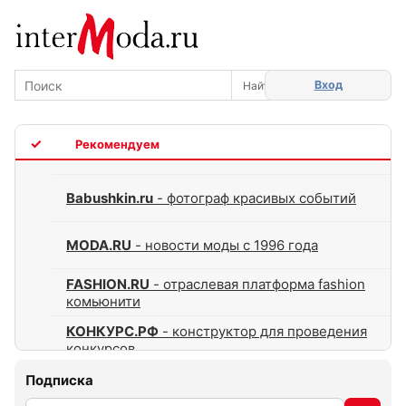
Вход
TOP
Babushkin.ru
- фотограф красивых событий
MODA.RU
- новости моды с 1996 года
FASHION.RU
- отраслевая платформа fashion
комьюнити
КОНКУРС.РФ
- конструктор для проведения
конкурсов
Подписка