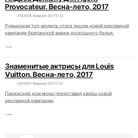
Provocateur. Весна-лето, 2017
4183
0
08 Февраля 2017
11:12
Румынская топ-модель стала лицом новой рекламной
кампании британской марки роскошного белья.
Знаменитые актрисы для Louis
Vuitton. Весна-лето, 2017
5900
0
01 Февраля 2017
11:41
Парижский дом моды представил кадры новой
рекламной кампании.