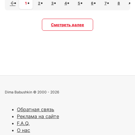
1
2
3
4
5
6
7
8
…
Смотреть далее
Dima Babushkin © 2000 - 2026
Обратная связь
Реклама на сайте
F.A.Q.
О нас