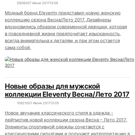
5906
0
07 Июня 2017
13:06
Модный бренд Eleventy представил новую женскую
коллекцию сезона Весна/Лето 2017. Дизайнеры
вдохновились образом современной девушки, которая
в повседневной жизни предпочитает изысканность,
всегда внимательна к деталям, и при этом остается
сама собой.
Новые образы для мужской
коллекции Eleventy Весна/Лето 2017
10921
0
07 Июня 2017
13:05
Новое звучание классического стиля в одежде -
лейтмотив новой коллекции сезона Весна – Лето 2017.
Элементы спортивной одежды сочетаются с
классическими силуэтами и получают интерпретацию в