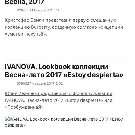
Весна, 2017
8280
0
01 Марта 2017
15:41
Кристофер Бейли представил первую смешанную
коллекцию Burberry, созданную согласно концепции
«смотри-покупай».
IVANOVA. Lookbook коллекции
Весна-лето 2017 «Estoy despierta»
6798
0
27 Февраля 2017
12:02
Юлия Иванова представила lookbook коллекции
IVANOVA. Весна-лето 2017 «Estoy despierta» или
«ПробужденнаЯ»