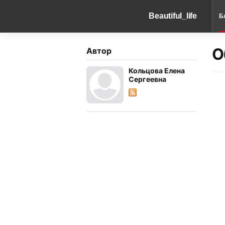
Beautiful_life
Б
О
Автор
Кольцова Елена
Сергеевна