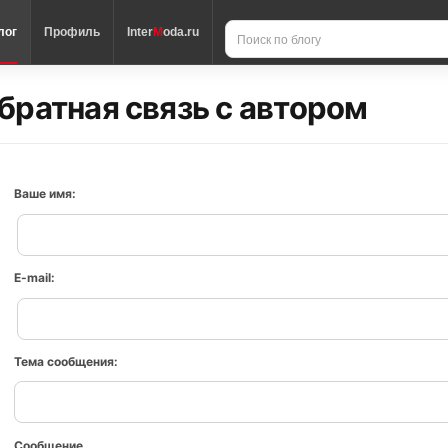
лог
Профиль
Inter
M
oda.ru
братная связь с автором
Ваше имя:
E-mail:
Тема сообщения:
Сообщение